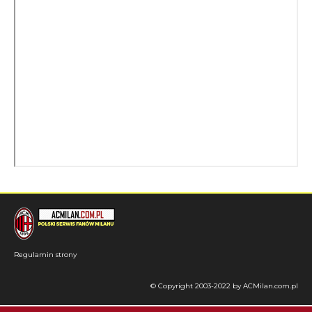
Regulamin strony
© Copyright 2003-2022 by ACMilan.com.pl