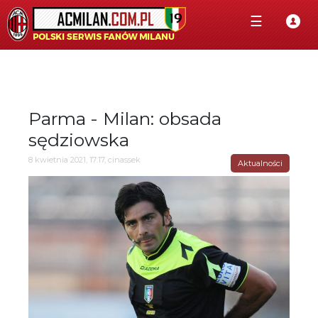
☰
Parma - Milan: obsada
sędziowska
8 kwietnia 2021, 17:17, cinassek
Aktualności