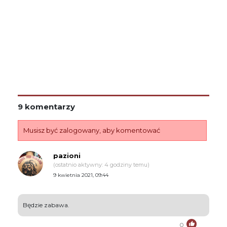
9 komentarzy
Musisz być zalogowany, aby komentować
pazioni
(ostatnio aktywny: 4 godziny temu)
9 kwietnia 2021, 09:44
Będzie zabawa.
0