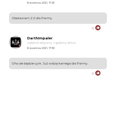
8 kwietnia 2021, 17:33
Obstawiam 2:0 dla Parmy
0
DarthImpaler
(ostatnio aktywny: 2 godziny temu)
8 kwietnia 2021, 17:30
Oho ale będzie cyrk. Już widzę karnego dla Parmy.
0