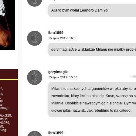
A ja to bym wolał Leandro Dami?o
Ibra1899
15 lipca 2012, 16:03
gorylmagila Ale w składzie Milanu nie miałby prob
gorylmagila
ost
15 lipca 2012, 15:58
92,
Milan nie ma żadnych argumentów w ręku aby sprowa
i,
zawodnika, który leci na historię. Kasę, szansę na
,
te,
Milanie. Osobiście nawet bym go nie chciał. Bym 
as,
anboy,
głowie jakiś nazwisk. Jak rebulding to na całego.
PiotG20,
taBe ,
ON1979,
98,
King
Ibra1899