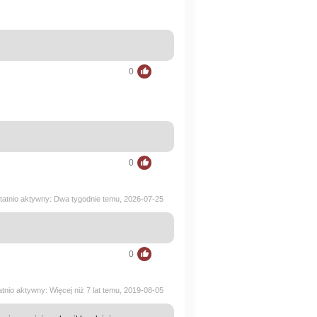
0
0
tatnio aktywny: Dwa tygodnie temu, 2026-07-25
0
atnio aktywny: Więcej niż 7 lat temu, 2019-08-05