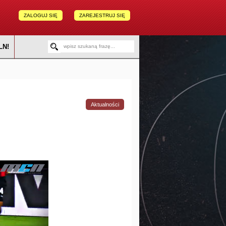
ZALOGUJ SIĘ
ZAREJESTRUJ SIĘ
LN!
Aktualności