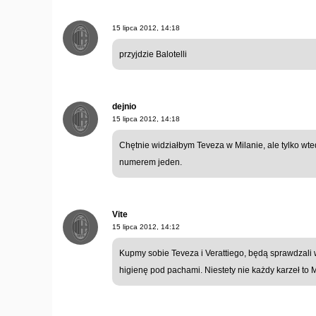
15 lipca 2012, 14:18
przyjdzie Balotelli
dejnio
15 lipca 2012, 14:18
Chętnie widziałbym Teveza w Milanie, ale tylko wted
numerem jeden.
Vite
15 lipca 2012, 14:12
Kupmy sobie Teveza i Verattiego, będą sprawdzali 
higienę pod pachami. Niestety nie każdy karzeł to M