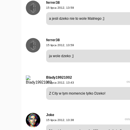
ferrer38
15 lipca 2012, 13:59
a jesli dzeko nie to wole Matriego ;]
ferrer38
15 lipca 2012, 13:59
ja wole dzeko ;]
Blady19921002
os
15 lipca 2012, 13:43
Z City w tym momencie tylko Dzeko!
Joke
ost
15 lipca 2012, 13:38