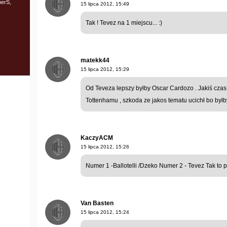
erS,
15 lipca 2012, 15:49
Tak ! Tevez na 1 miejscu... :)
matekk44
15 lipca 2012, 15:29
Od Teveza lepszy byłby Oscar Cardozo . Jakiś czas
Tottenhamu , szkoda ze jakos tematu ucichł bo był
KaczyACM
15 lipca 2012, 15:26
Numer 1 -Ballotelli /Dzeko Numer 2 - Tevez Tak to
Van Basten
15 lipca 2012, 15:24