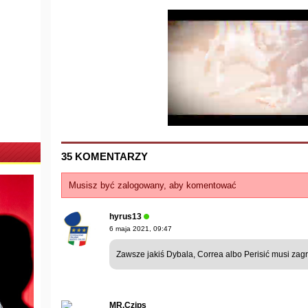
35 KOMENTARZY
Musisz być zalogowany, aby komentować
hyrus13
6 maja 2021, 09:47
Zawsze jakiś Dybala, Correa albo Perisić musi zag
MR.Czips