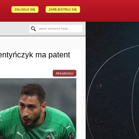
ZALOGUJ SIĘ
ZAREJESTRUJ SIĘ
entyńczyk ma patent
Aktualności