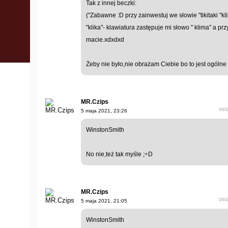
Tak z innej beczki:
("Zabawne :D przy zainwestuj we słowie "tikitaki "kl
"klika"- klawiatura zastępuje mi słowo " klima" a prz
macie.xdxdxd
Żeby nie było,nie obrażam Ciebie bo to jest ogólne 
MR.Czips
ost
5 maja 2021, 23:26
WinstonSmith
No nie,też tak myśle ;÷D
MR.Czips
ost
5 maja 2021, 21:05
WinstonSmith