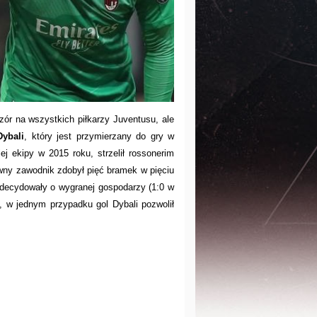
ór na wszystkich piłkarzy Juventusu, ale
Dybali
, który jest przymierzany do gry w
ej ekipy w 2015 roku, strzelił rossonerim
ny zawodnik zdobył pięć bramek w pięciu
 decydowały o wygranej gospodarzy (1:0 w
, w jednym przypadku gol Dybali pozwolił