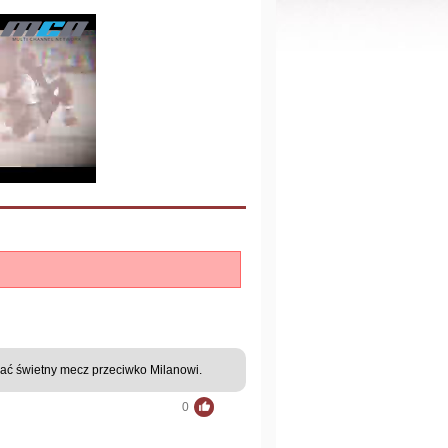
rać świetny mecz przeciwko Milanowi.
0