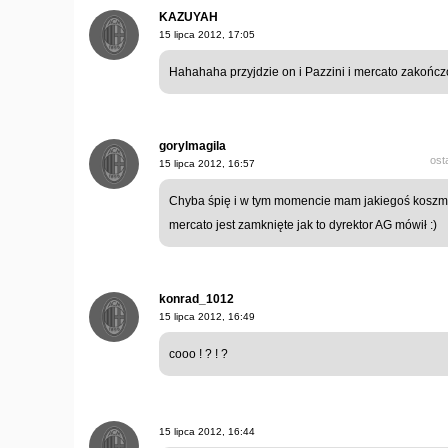
KAZUYAH
15 lipca 2012, 17:05
Hahahaha przyjdzie on i Pazzini i mercato zakończ
gorylmagila
ost
15 lipca 2012, 16:57
Chyba śpię i w tym momencie mam jakiegoś koszm
mercato jest zamknięte jak to dyrektor AG mówił :)
konrad_1012
15 lipca 2012, 16:49
cooo ! ? ! ?
15 lipca 2012, 16:44