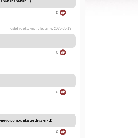
hahahahahahah ! :(
0
ostatnio aktywny: 3 lat temu, 2023-05-19
0
0
wnego pomocnika tej drużyny :D
0