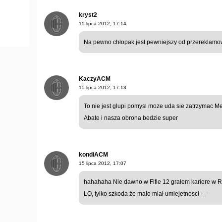
kryst2
15 lipca 2012, 17:14
Na pewno chłopak jest pewniejszy od przerekla
KaczyACM
15 lipca 2012, 17:13
To nie jest glupi pomysl moze uda sie zatrzymac M
Abate i nasza obrona bedzie super
kondiACM
15 lipca 2012, 17:07
hahahaha Nie dawno w Fifie 12 grałem kariere w R
LO, tylko szkoda że mało miał umiejetnosci -_-