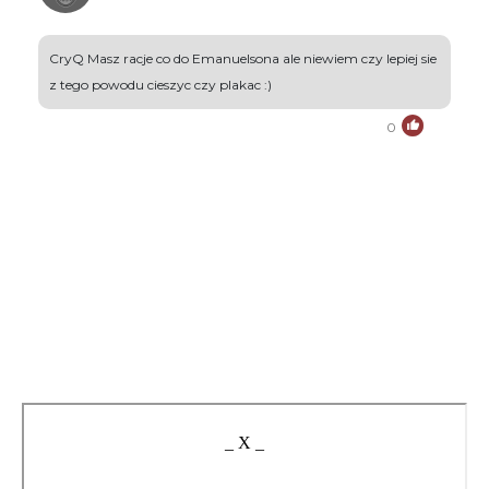
CryQ Masz racje co do Emanuelsona ale niewiem czy lepiej sie
z tego powodu cieszyc czy plakac :)
0