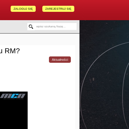
ZALOGUJ SIĘ
ZAREJESTRUJ SIĘ
pu RM?
Aktualności