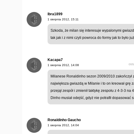
Ibra1899
1 sierpnia 2012, 15:11
Szkoda, że milan się interesuje wypalonymi gwiazd
tak jak i z nimi czyli powroca do formy jak to było ju
Kacapa7
ost
1 sierpnia 2012, 14:08
Milanese Ronaldinho sezon 2009/2010 zakończył z 
największa gwiazdą w Milanie i to on kreował grę 
przejął zespół i zmienił taktykę zespołu z 4-3-3 na
Dinho musiał odejść, gdyż nie potrafił dopasować s
Ronaldinho Gaucho
1 sierpnia 2012, 14:04