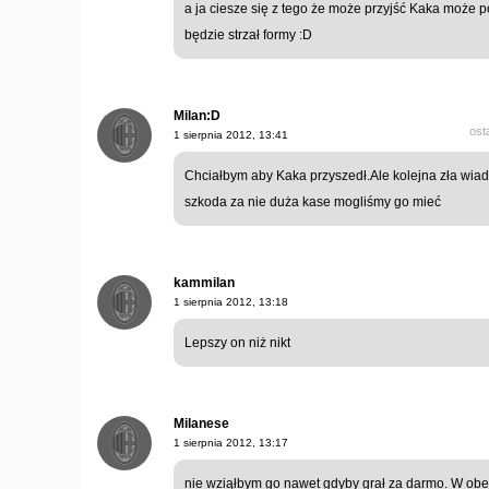
a ja ciesze się z tego że może przyjść Kaka może 
będzie strzał formy :D
Milan:D
ost
1 sierpnia 2012, 13:41
Chciałbym aby Kaka przyszedł.Ale kolejna zła wiad
szkoda za nie duża kase mogliśmy go mieć
kammilan
1 sierpnia 2012, 13:18
Lepszy on niż nikt
Milanese
1 sierpnia 2012, 13:17
nie wziąłbym go nawet gdyby grał za darmo. W obec