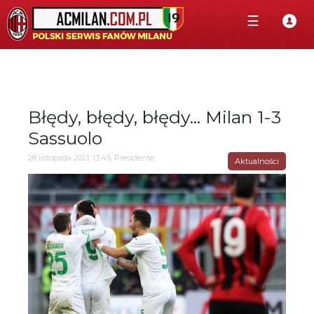
☰
Błędy, błędy, błędy... Milan 1-3
Sassuolo
28 listopada 2021, 13:45, Presidente
Aktualności