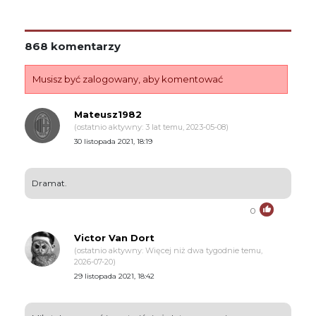
868 komentarzy
Musisz być zalogowany, aby komentować
Mateusz1982
(ostatnio aktywny: 3 lat temu, 2023-05-08)
30 listopada 2021, 18:19
Dramat.
0
Victor Van Dort
(ostatnio aktywny: Więcej niż dwa tygodnie temu,
2026-07-20)
29 listopada 2021, 18:42