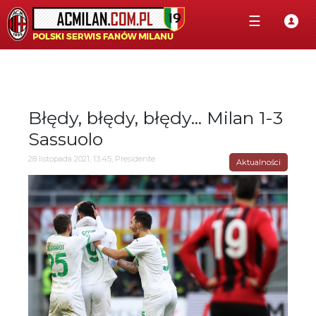
☰
Błędy, błędy, błędy... Milan 1-3
Sassuolo
28 listopada 2021, 13:45, Presidente
Aktualności