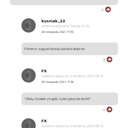
0
kusniak_22
(ostatnio aktywny: Dzisiaj, 14:13)
28 listopada 2021, 17:16
Florenzi zagrał dzisiaj bardzo dobrze.
3
FX
(ostatnio aktywny: 2 lat temu, 2024-06-11)
28 listopada 2021, 17:18
"Złoty środek znajdź, tylko jeszcze dziiiś".
0
FX
(ostatnio aktywny: 2 lat temu, 2024-06-11)