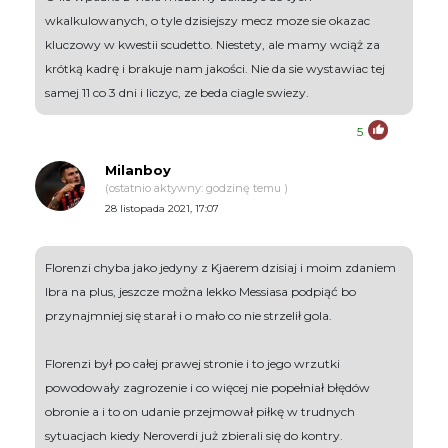
wkalkulowanych, o tyle dzisiejszy mecz moze sie okazac
kluczowy w kwestii scudetto. Niestety, ale mamy wciąż za
krótką kadrę i brakuje nam jakości. Nie da sie wystawiac tej
samej 11 co 3 dni i liczyc, ze beda ciagle swiezy.
5
Milanboy
(ostatnio aktywny: godzinę temu )
28 listopada 2021, 17:07
Florenzi chyba jako jedyny z Kjaerem dzisiaj i moim zdaniem
Ibra na plus, jeszcze można lekko Messiasa podpiąć bo
przynajmniej się starał i o mało co nie strzelił gola.
Florenzi był po całej prawej stronie i to jego wrzutki
powodowały zagrozenie i co więcej nie popełniał błędów
obronie a i to on udanie przejmował piłkę w trudnych
sytuacjach kiedy Neroverdi już zbierali się do kontry.