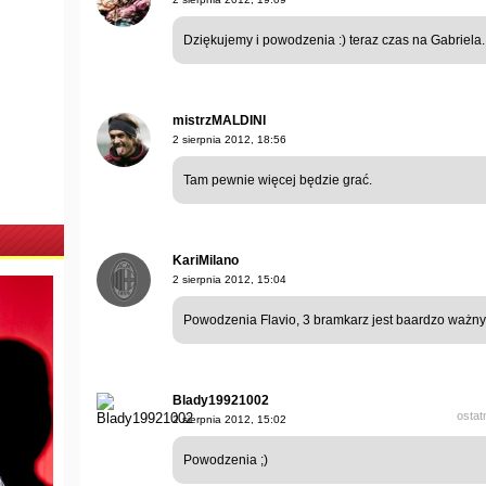
Dziękujemy i powodzenia :) teraz czas na Gabriela.
mistrzMALDINI
2 sierpnia 2012, 18:56
Tam pewnie więcej będzie grać.
KariMilano
2 sierpnia 2012, 15:04
Powodzenia Flavio, 3 bramkarz jest baardzo ważny
Blady19921002
ostat
2 sierpnia 2012, 15:02
Powodzenia ;)