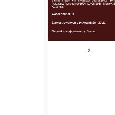
sarnacm, mechanik_kwantowy, Jedrek1972, Trefn
Palpatine, Rossosince1996, DACM1988, Muniek33
ACjamnik
Gości online:
64
Zarejestrowanych użytkowników:
20111
Ostatnio zarejestrowany:
Szarlej
_ X _