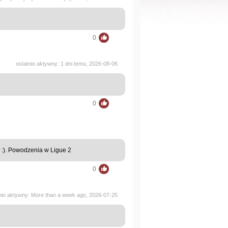
0
ostatnio aktywny: 1 dni temu, 2026-08-06
0
 :). Powodzenia w Ligue 2
0
nio aktywny: More than a week ago, 2026-07-25