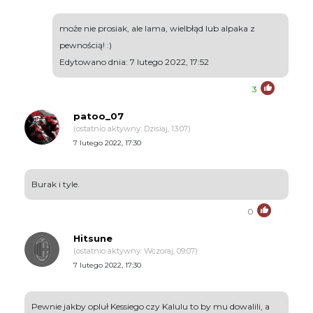
może nie prosiak, ale lama, wielbłąd lub alpaka z
pewnością! :)
Edytowano dnia: 7 lutego 2022, 17:52
3
patoo_07
(ostatnio aktywny: Dzisiaj, 13:07)
7 lutego 2022, 17:30
Burak i tyle.
0
Hitsune
(ostatnio aktywny: Wczoraj, 09:07)
7 lutego 2022, 17:30
Pewnie jakby opluł Kessiego czy Kalulu to by mu dowalili, a