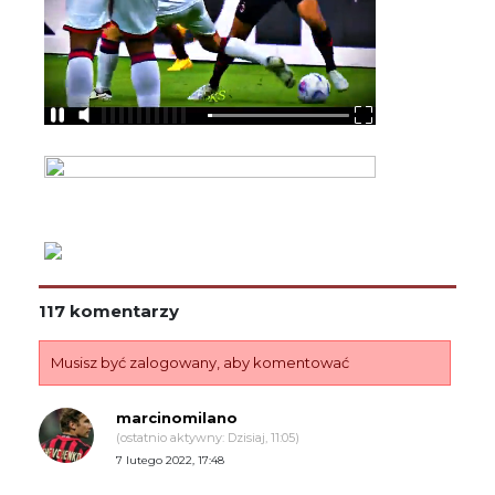
117 komentarzy
Musisz być zalogowany, aby komentować
marcinomilano
(ostatnio aktywny: Dzisiaj, 11:05)
7 lutego 2022, 17:48