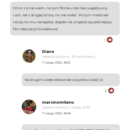
Hmm no nie wiem, na tym filmiku robi taki sugestywny
ruch, ale z drugiej strony nic nie widać. Po tym materiale
raczej nic mu nie będzie, dopóki nie znajdzie się jakiś lepszy
film albo jacyś świadkowie.
1
Diavo
(ostatnio aktywny: 35 minut temu)
7 lutego 2022, 18:03
Na drugim wideo doskonale wszystko widać;)))
2
marcinomilano
(ostatnio aktywny: Dzisiaj, 11:05)
7 lutego 2022, 18:48