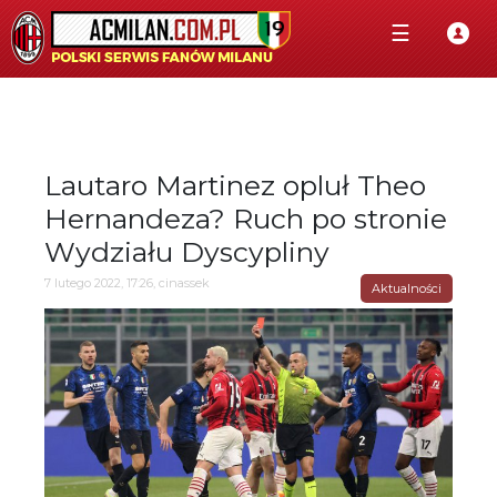
☰
Lautaro Martinez opluł Theo
Hernandeza? Ruch po stronie
Wydziału Dyscypliny
7 lutego 2022, 17:26, cinassek
Aktualności