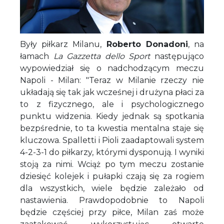
Były piłkarz Milanu,
Roberto Donadoni
, na
łamach
La Gazzetta dello Sport
następująco
wypowiedział się o nadchodzącym meczu
Napoli - Milan: "Teraz w Milanie rzeczy nie
układają się tak jak wcześnej i drużyna płaci za
to z fizycznego, ale i psychologicznego
punktu widzenia. Kiedy jednak są spotkania
bezpśrednie, to ta kwestia mentalna staje się
kluczowa. Spalletti i Pioli zaadaptowali system
4-2-3-1 do piłkarzy, którymi dysponują. I wyniki
stoją za nimi. Wciąż po tym meczu zostanie
dziesięć kolejek i pułapki czają się za rogiem
dla wszystkich, wiele będzie zależało od
nastawienia. Prawdopodobnie to Napoli
będzie częściej przy piłce, Milan zaś może