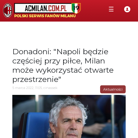
☰
Donadoni: "Napoli będzie
częściej przy piłce, Milan
może wykorzystać otwarte
przestrzenie"
5 marca 2022, 11:05, cinassek
Aktualności