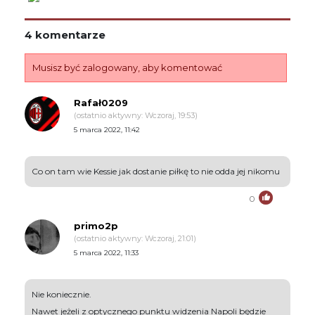
4 komentarze
Musisz być zalogowany, aby komentować
Rafał0209
(ostatnio aktywny: Wczoraj, 19:53)
5 marca 2022, 11:42
Co on tam wie Kessie jak dostanie piłkę to nie odda jej nikomu
0
primo2p
(ostatnio aktywny: Wczoraj, 21:01)
5 marca 2022, 11:33
Nie koniecznie.
Nawet jeżeli z optycznego punktu widzenia Napoli będzie