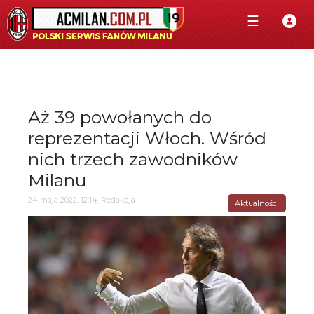
☰
Aż 39 powołanych do
reprezentacji Włoch. Wśród
nich trzech zawodników
Milanu
24 maja 2022, 12:14, Redakcja
Aktualności