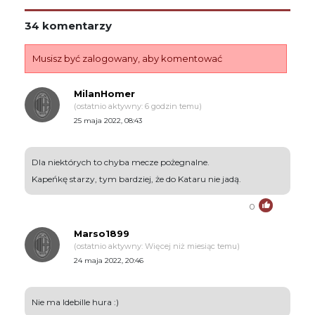
34 komentarzy
Musisz być zalogowany, aby komentować
MilanHomer
(ostatnio aktywny: 6 godzin temu)
25 maja 2022, 08:43
Dla niektórych to chyba mecze pożegnalne.
Kapeńkę starzy, tym bardziej, że do Kataru nie jadą.
0
Marso1899
(ostatnio aktywny: Więcej niż miesiąc temu)
24 maja 2022, 20:46
Nie ma Idebille hura :)