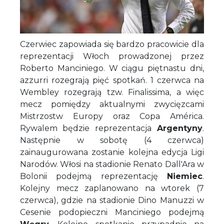
Czerwiec zapowiada się bardzo pracowicie dla
reprezentacji Włoch prowadzonej przez
Roberto Manciniego. W ciągu piętnastu dni,
azzurri rozegrają pięć spotkań. 1 czerwca na
Wembley rozegrają tzw. Finalissima, a więc
mecz pomiędzy aktualnymi zwycięzcami
Mistrzostw Europy oraz Copa América.
Rywalem będzie reprezentacja
Argentyny
.
Następnie w sobotę (4 czerwca)
zainaugurowana zostanie kolejna edycja Ligi
Narodów. Włosi na stadionie Renato Dall'Ara w
Bolonii podejmą reprezentację
Niemiec
.
Kolejny mecz zaplanowano na wtorek (7
czerwca), gdzie na stadionie Dino Manuzzi w
Cesenie podopieczni Manciniego podejmą