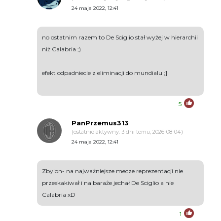
24 maja 2022, 12:41
no ostatnim razem to De Sciglio stał wyżej w hierarchii
niż Calabria ;)
efekt odpadniecie z eliminacji do mundialu ;]
5
PanPrzemus313
(ostatnio aktywny: 3 dni temu, 2026-08-04)
24 maja 2022, 12:41
Zbylon- na najważniejsze mecze reprezentacji nie
przeskakiwał i na baraże jechał De Sciglio a nie
Calabria xD
1