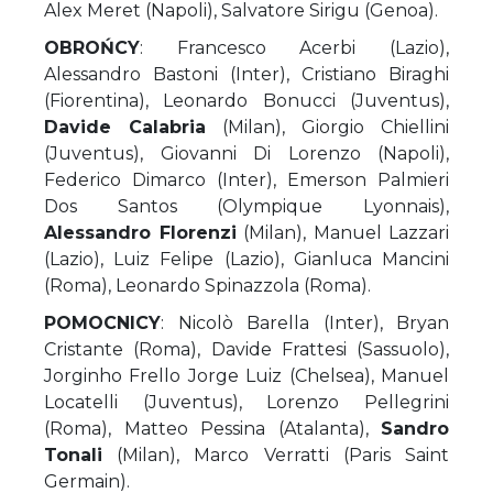
Alex Meret (Napoli), Salvatore Sirigu (Genoa).
OBROŃCY
: Francesco Acerbi (Lazio),
Alessandro Bastoni (Inter), Cristiano Biraghi
(Fiorentina), Leonardo Bonucci (Juventus),
Davide Calabria
(Milan), Giorgio Chiellini
(Juventus), Giovanni Di Lorenzo (Napoli),
Federico Dimarco (Inter), Emerson Palmieri
Dos Santos (Olympique Lyonnais),
Alessandro Florenzi
(Milan), Manuel Lazzari
(Lazio), Luiz Felipe (Lazio), Gianluca Mancini
(Roma), Leonardo Spinazzola (Roma).
POMOCNICY
: Nicolò Barella (Inter), Bryan
Cristante (Roma), Davide Frattesi (Sassuolo),
Jorginho Frello Jorge Luiz (Chelsea), Manuel
Locatelli (Juventus), Lorenzo Pellegrini
(Roma), Matteo Pessina (Atalanta),
Sandro
Tonali
(Milan), Marco Verratti (Paris Saint
Germain).