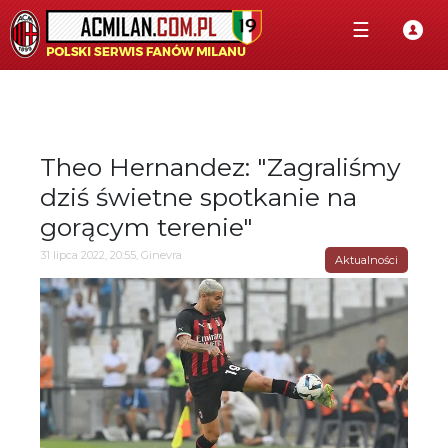
☰
Theo Hernandez: "Zagraliśmy
dziś świetne spotkanie na
gorącym terenie"
31 lipca 2022, 20:55, Ginevra
Aktualności