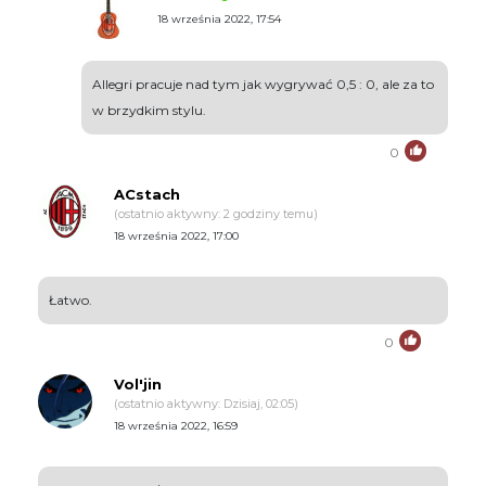
18 września 2022, 17:54
Allegri pracuje nad tym jak wygrywać 0,5 : 0, ale za to
w brzydkim stylu.
0
ACstach
(ostatnio aktywny: 2 godziny temu)
18 września 2022, 17:00
Łatwo.
0
Vol'jin
(ostatnio aktywny: Dzisiaj, 02:05)
18 września 2022, 16:59