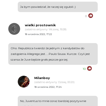
Ja bym powiedział, że raczej się zgubili ;)
0
wielki prostownik
(ostatnio aktywny: Wczoraj, 19:28)
18 września 2022, 17:22
Oho. Republicca twierdzi że jednym z kandydatów do
zastąpienia Allegrego jest.....Paulo Sousa. Kurcze. Czyli jest
szansa że Juve będzie grało jeszcze gorzej.
10
Milanboy
(ostatnio aktywny: Dzisiaj, 00:20)
18 września 2022, 17:24
No, Juventus to mnie coraz bardziej pozytywnie