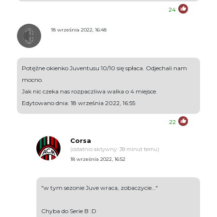
24
18 września 2022, 16:48
Potężne okienko Juventusu 10/10 się spłaca. Odjechali nam
mocno.
Jak nic czeka nas rozpaczliwa walka o 4 miejsce.
Edytowano dnia: 18 września 2022, 16:55
22
Corsa
(ostatnio aktywny: 38 minut temu)
18 września 2022, 16:52
"w tym sezonie Juve wraca, zobaczycie..."
Chyba do Serie B :D