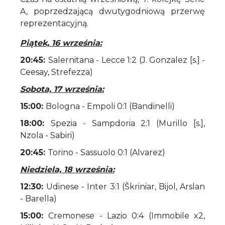
A, poprzedzającą dwutygodniową przerwę
reprezentacyjną.
Piątek, 16 września:
20:45:
Salernitana - Lecce 1:2 (J. Gonzalez [s.] -
Ceesay, Strefezza)
Sobota, 17 września:
15:00:
Bologna - Empoli 0:1 (Bandinelli)
18:00:
Spezia - Sampdoria 2:1 (Murillo [s.],
Nzola - Sabiri)
20:45:
Torino - Sassuolo 0:1 (Alvarez)
Niedziela, 18 września:
12:30:
Udinese - Inter 3:1 (Škriniar, Bijol, Arslan
- Barella)
15:00:
Cremonese - Lazio 0:4 (Immobile x2,