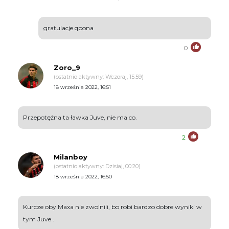
gratulacje qpona
0
Zoro_9
(ostatnio aktywny: Wczoraj, 15:59)
18 września 2022, 16:51
Przepotężna ta ławka Juve, nie ma co.
2
Milanboy
(ostatnio aktywny: Dzisiaj, 00:20)
18 września 2022, 16:50
Kurcze oby Maxa nie zwolnili, bo robi bardzo dobre wyniki w
tym Juve .