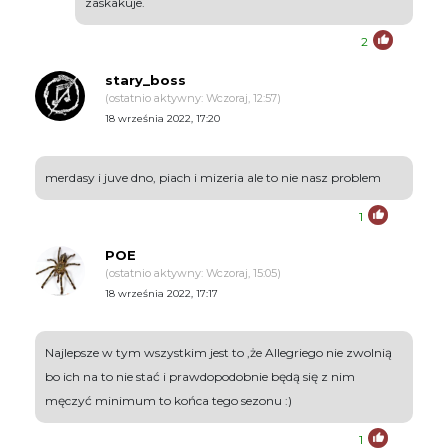
zaskakuje.
2
stary_boss
(ostatnio aktywny: Wczoraj, 12:57)
18 września 2022, 17:20
merdasy i juve dno, piach i mizeria ale to nie nasz problem
1
POE
(ostatnio aktywny: Wczoraj, 15:05)
18 września 2022, 17:17
Najlepsze w tym wszystkim jest to ,że Allegriego nie zwolnią
bo ich na to nie stać i prawdopodobnie będą się z nim
męczyć minimum to końca tego sezonu :)
1