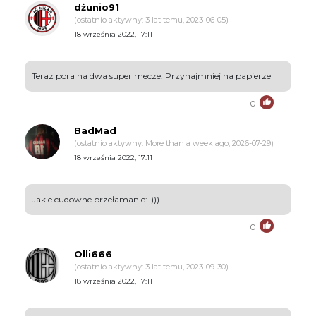
dżunio91
(ostatnio aktywny: 3 lat temu, 2023-06-05)
18 września 2022, 17:11
Teraz pora na dwa super mecze. Przynajmniej na papierze
0
BadMad
(ostatnio aktywny: More than a week ago, 2026-07-29)
18 września 2022, 17:11
Jakie cudowne przełamanie:-)))
0
Olli666
(ostatnio aktywny: 3 lat temu, 2023-09-30)
18 września 2022, 17:11