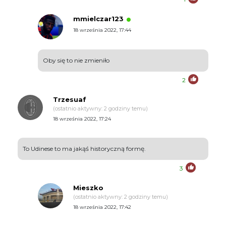
mmielczar123
18 września 2022, 17:44
Oby się to nie zmieniło
2
Trzesuaf
(ostatnio aktywny: 2 godziny temu)
18 września 2022, 17:24
To Udinese to ma jakąś historyczną formę.
3
Mieszko
(ostatnio aktywny: 2 godziny temu)
18 września 2022, 17:42