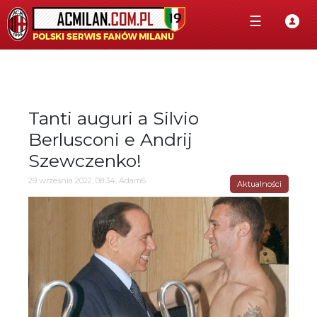
☰
Tanti auguri a Silvio
Berlusconi e Andrij
Szewczenko!
29 września 2022, 08:34, Adam6
Aktualności