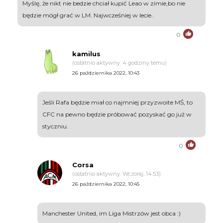
Myślę, że nikt nie bedzie chciał kupić Leao w zimie,bo nie
będzie mógł grać w LM. Najwcześniej w lecie..
0
kamilus
(ostatnio aktywny: 4 godziny temu)
26 października 2022, 10:43
Jeśli Rafa będzie miał co najmniej przyzwoite MŚ, to
CFC na pewno będzie próbować pozyskać go już w
styczniu.
0
Corsa
(ostatnio aktywny: Wczoraj, 14:53)
26 października 2022, 10:45
Manchester United, im Liga Mistrzów jest obca :)