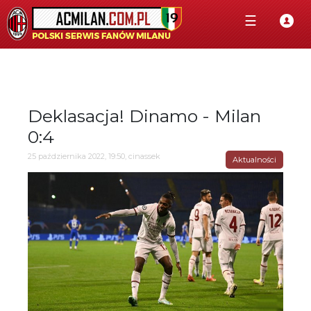
☰
Deklasacja! Dinamo - Milan
0:4
25 października 2022, 19:50, cinassek
Aktualności