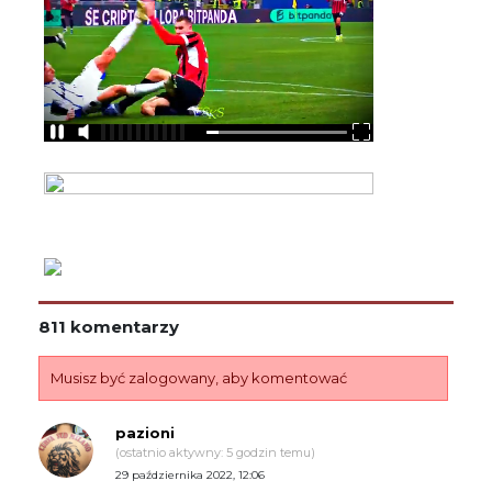
811 komentarzy
Musisz być zalogowany, aby komentować
pazioni
(ostatnio aktywny: 5 godzin temu)
29 października 2022, 12:06