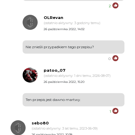
2
OLRevan
(ostatnio aktywny: 3 godziny temu)
26 października 2022, 14:02
Nie znieśli przypadkiem tego przepisu?
0
patoo_07
(ostatnio aktywny: 1 dni temu, 2026-08-07)
26 października 2022, 15:20
Ten przepis jest dawno martwy.
1
sebo80
(ostatnio aktywny: 3 lat temu, 2023-06-09)
26 października 2022, 10:38