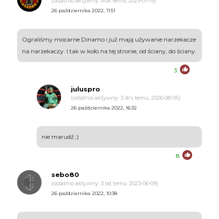
(ostatnio aktywny: Rok temu, 2025-01-15)
26 października 2022, 11:51
Ograliśmy mocarne Dinamo i już mają używanie narzekacze
na narzekaczy. I tak w koło na tej stronie, od ściany, do ściany.
3
juluspro
(ostatnio aktywny: 3 dni temu, 2026-08-05)
26 października 2022, 16:32
nie marudź ;)
8
sebo80
(ostatnio aktywny: 3 lat temu, 2023-06-09)
26 października 2022, 10:38