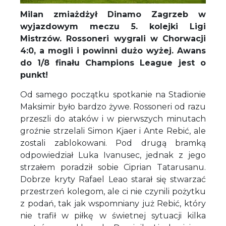
Milan zmiażdżył Dinamo Zagrzeb w
wyjazdowym meczu 5. kolejki Ligi
Mistrzów. Rossoneri wygrali w Chorwacji
4:0, a mogli i powinni dużo wyżej. Awans
do 1/8 finału Champions League jest o
punkt!
Od samego początku spotkanie na Stadionie
Maksimir było bardzo żywe. Rossoneri od razu
przeszli do ataków i w pierwszych minutach
groźnie strzelali Simon Kjaer i Ante Rebić, ale
zostali zablokowani. Pod drugą bramką
odpowiedział Luka Ivanusec, jednak z jego
strzałem poradził sobie Ciprian Tatarusanu.
Dobrze kryty Rafael Leao starał się stwarzać
przestrzeń kolegom, ale ci nie czynili pożytku
z podań, tak jak wspomniany już Rebić, który
nie trafił w piłkę w świetnej sytuacji kilka