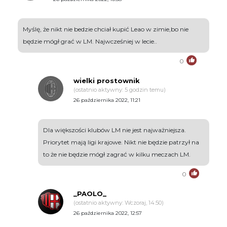
Myślę, że nikt nie bedzie chciał kupić Leao w zimie,bo nie
będzie mógł grać w LM. Najwcześniej w lecie..
0
wielki prostownik
(ostatnio aktywny: 5 godzin temu)
26 października 2022, 11:21
Dla większości klubów LM nie jest najważniejsza.
Priorytet mają ligi krajowe. Nikt nie będzie patrzył na
to że nie będzie mógł zagrać w kilku meczach LM.
0
_PAOLO_
(ostatnio aktywny: Wczoraj, 14:50)
26 października 2022, 12:57