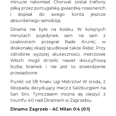
minucie natomiast Chorwat został trafiony
piłką przez portugalską gwiazdkę rossonerich
i dopisał do swego konta jeszcze
absurdalnego samobója.
Dinama nie było na boisku. W kolejnych
minutach pojedynek sam na sam z
Livakovicem przegrał Rade Krunić, w
doskonałej okazji spudłował także Rebić. Przy
odrobinie wyższej skuteczności, mistrzowie
Włoch mogli strzelić nawet dwucyfrową
liczbę bramek i nie jest to stwierdzenie
przesadzone.
Punkt od 1/8 finału Ligi Mistrzów! W środę, 2
listopada, decydujący mecz z Salzburgiem na
San Siro. Tymczasem można się cieszyć z
triumfu 4:0 nad Dinamem w Zagrzebiu.
Dinamo Zagrzeb - AC Milan 0:4 (0:1)