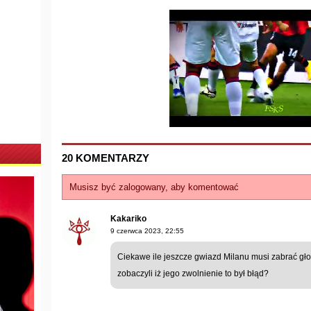
20 KOMENTARZY
Musisz być zalogowany, aby komentować
Kakariko
9 czerwca 2023, 22:55
Ciekawe ile jeszcze gwiazd Milanu musi zabrać gło
zobaczyli iż jego zwolnienie to był błąd?