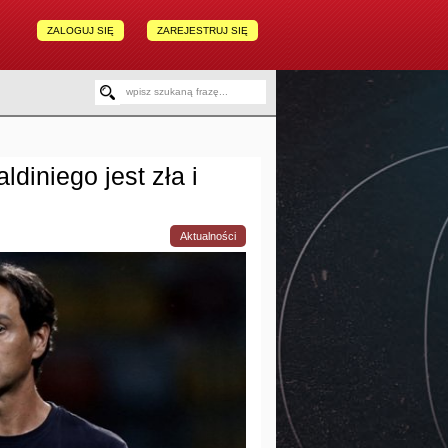
ZALOGUJ SIĘ
ZAREJESTRUJ SIĘ
diniego jest zła i
Aktualności