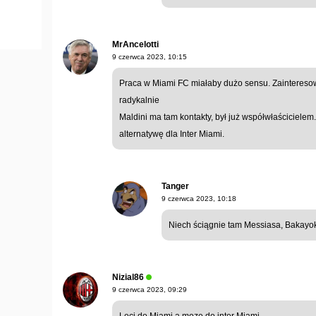
MrAncelotti
9 czerwca 2023, 10:15
Praca w Miami FC miałaby dużo sensu. Zainteresow
radykalnie
Maldini ma tam kontakty, był już współwłaściciele
alternatywę dla Inter Miami.
Tanger
9 czerwca 2023, 10:18
Niech ściągnie tam Messiasa, Bakayok
Nizial86
9 czerwca 2023, 09:29