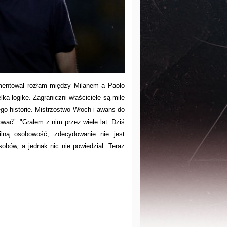
mentował rozłam między Milanem a Paolo
ką logikę. Zagraniczni właściciele są mile
ego historię. Mistrzostwo Włoch i awans do
ować". "Grałem z nim przez wiele lat. Dziś
ną osobowość, zdecydowanie nie jest
obów, a jednak nic nie powiedział. Teraz