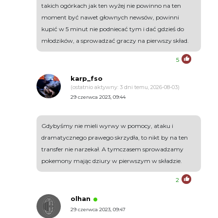
takich ogórkach jak ten wyżej nie powinno na ten
moment być nawet głownych newsów, powinni
kupić w 5 minut nie podniecać tym i dać gdzieś do
młodzików, a sprowadzać graczy na pierwszy skład.
5
karp_fso
(ostatnio aktywny: 3 dni temu, 2026-08-03)
29 czerwca 2023, 09:44
Gdybyśmy nie mieli wyrwy w pomocy, ataku i
dramatycznego prawego skrzydła, to nikt by na ten
transfer nie narzekał. A tymczasem sprowadzamy
pokemony mając dziury w pierwszym w składzie.
2
olhan
29 czerwca 2023, 09:47