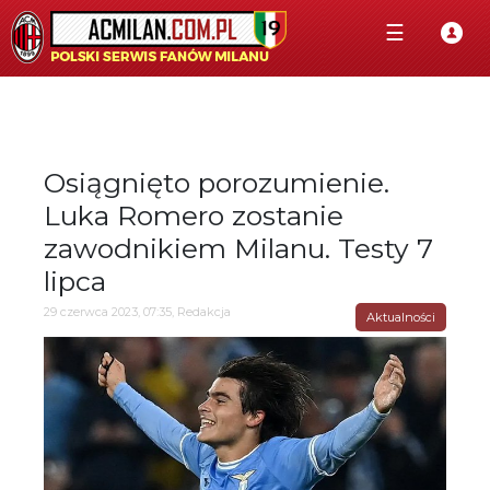
☰
Osiągnięto porozumienie.
Luka Romero zostanie
zawodnikiem Milanu. Testy 7
lipca
29 czerwca 2023, 07:35, Redakcja
Aktualności