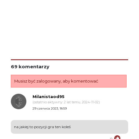
69 komentarzy
Musisz być zalogowany, aby komentować
Milanistaod95
(ostatnio aktywny: 2 lat temu, 2024-11-02)
29 czerwca 2023, 18:59
na jakiej to pozycji gra ten koleś
0