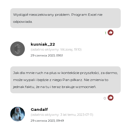
Wystąpił nieoczekiwany problem. Program Excel nie
odpowiada.
1
kusniak_22
(ostatnio aktywny: Wczoraj, 19:10)
29 czerwca 2023, 09:51
Jak dla mnie ruch na plus w kontekście przyszłości, za darmo,
może wypali i będzie z niego Pan piłkarz. Nie zmienia to
jednak faktu, że na tu i teraz brakuje wzmocnień.
0
Gandalf
(ostatnio aktywny: 3 lat temu, 2023-07-11)
29 czerwca 2023, 09:49