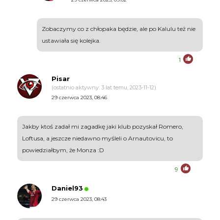
Zobaczymy co z chłopaka będzie, ale po Kalulu też nie
ustawiała się kolejka.
1
Pisar
(ostatnio aktywny: 3 lat temu, 2023-11-12)
29 czerwca 2023, 08:46
Jakby ktoś zadał mi zagadkę jaki klub pozyskał Romero,
Loftusa, a jeszcze niedawno myśleli o Arnautovicu, to
powiedziałbym, że Monza :D
9
Daniel93
29 czerwca 2023, 08:43