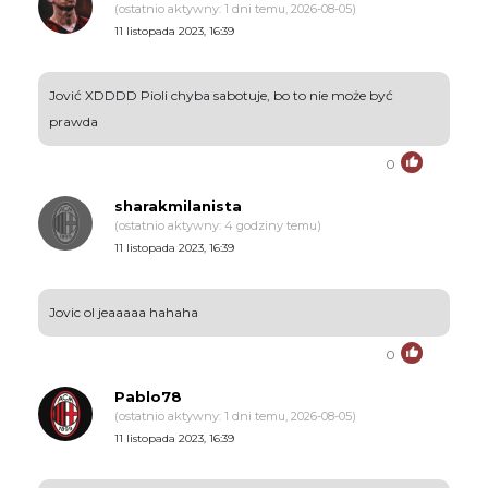
(ostatnio aktywny: 1 dni temu, 2026-08-05)
11 listopada 2023, 16:39
Jović XDDDD Pioli chyba sabotuje, bo to nie może być
prawda
0
sharakmilanista
(ostatnio aktywny: 4 godziny temu)
11 listopada 2023, 16:39
Jovic ol jeaaaaa hahaha
0
Pablo78
(ostatnio aktywny: 1 dni temu, 2026-08-05)
11 listopada 2023, 16:39