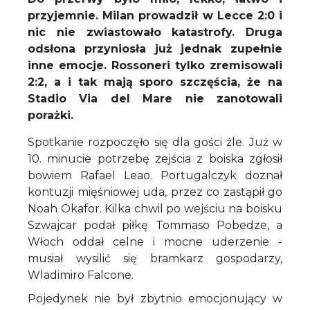
przyjemnie. Milan prowadził w Lecce 2:0 i
nic nie zwiastowało katastrofy. Druga
odsłona przyniosła już jednak zupełnie
inne emocje. Rossoneri tylko zremisowali
2:2, a i tak mają sporo szczęścia, że na
Stadio Via del Mare nie zanotowali
porażki.
Spotkanie rozpoczęło się dla gości źle. Już w
10. minucie potrzebę zejścia z boiska zgłosił
bowiem Rafael Leao. Portugalczyk doznał
kontuzji mięśniowej uda, przez co zastąpił go
Noah Okafor. Kilka chwil po wejściu na boisku
Szwajcar podał piłkę Tommaso Pobedze, a
Włoch oddał celne i mocne uderzenie -
musiał wysilić się bramkarz gospodarzy,
Wladimiro Falcone.
Pojedynek nie był zbytnio emocjonujący w