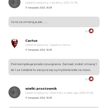
(ostatnio aktywny: 2 lat temu, 2024-12-19)
11 listopada 2023, 16:39
Co to za zmianą ja pie........
0
Cactus
(ostatnio aktywny: 3 godziny temu)
11 listopada 2023, 16:39
Pioli komplikuje proste rozwiązania. Zamiast zrobić zmianę 1
do 1 za Calabrie to zaczyna się wymyślanie koła na nowo.
0
wielki prostownik
(ostatnio aktywny: More than a week ago, 2026-07-26)
11 listopada 2023, 16:39