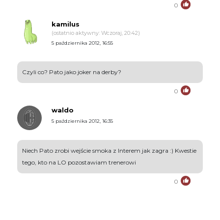
0
kamilus
(ostatnio aktywny: Wczoraj, 20:42)
5 października 2012, 16:55
Czyli co? Pato jako joker na derby?
0
waldo
5 października 2012, 16:35
Niech Pato zrobi wejście smoka z Interem jak zagra :) Kwestie
tego, kto na LO pozostawiam trenerowi
0