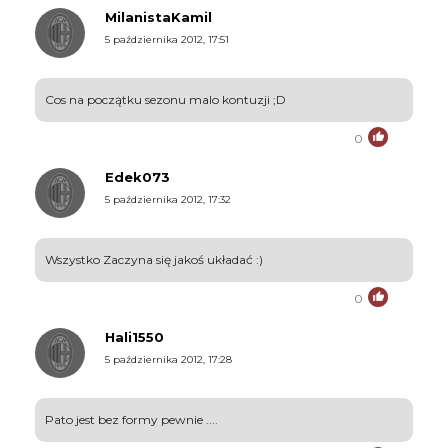
MilanistaKamil
5 października 2012, 17:51
Cos na początku sezonu malo kontuzji ;D
0
Edek073
5 października 2012, 17:32
Wszystko Zaczyna się jakoś układać :)
0
Hali1550
5 października 2012, 17:28
Pato jest bez formy pewnie ....