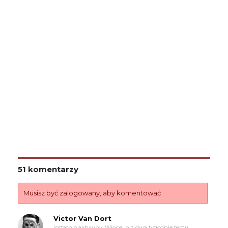
51 komentarzy
Musisz być zalogowany, aby komentować
Victor Van Dort
(ostatnio aktywny: Więcej niż dwa tygodnie temu,