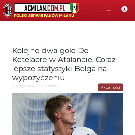
☰
Kolejne dwa gole De
Ketelaere w Atalancie. Coraz
lepsze statystyki Belga na
wypożyczeniu
4 lutego 2024, 22:35, cinassek
Aktualności