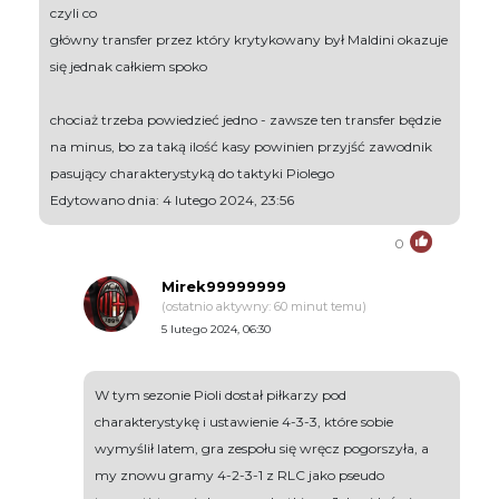
czyli co
główny transfer przez który krytykowany był Maldini okazuje
się jednak całkiem spoko
chociaż trzeba powiedzieć jedno - zawsze ten transfer będzie
na minus, bo za taką ilość kasy powinien przyjść zawodnik
pasujący charakterystyką do taktyki Piolego
Edytowano dnia: 4 lutego 2024, 23:56
0
Mirek99999999
(ostatnio aktywny: 60 minut temu)
5 lutego 2024, 06:30
W tym sezonie Pioli dostał piłkarzy pod
charakterystykę i ustawienie 4-3-3, które sobie
wymyślił latem, gra zespołu się wręcz pogorszyła, a
my znowu gramy 4-2-3-1 z RLC jako pseudo