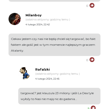
0
Milanboy
(ostatnio aktywny: godzinę temu )
4 lutego 2024, 22:42
Ciekaw jestem czy nasi nie będą chcieli się targować, bo fakt
faktem ale gość jest w tym momencie najlepszym graczem
Atalanty.
0
Rafalzki
(ostatnio aktywny: godzinę temu )
4 lutego 2024, 22:45
targować? jest klauzula 23 miliony i jeśli La Dea tyle
wyłoży to Nasi nie mają nic do gadania...
9