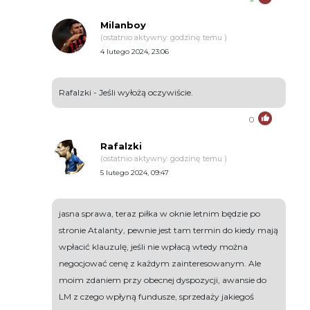
Milanboy
(ostatnio aktywny: godzinę temu )
4 lutego 2024, 23:06
Rafalzki - Jeśli wyłożą oczywiście.
0
Rafalzki
(ostatnio aktywny: godzinę temu )
5 lutego 2024, 09:47
jasna sprawa, teraz piłka w oknie letnim będzie po
stronie Atalanty, pewnie jest tam termin do kiedy mają
wpłacić klauzulę, jeśli nie wpłacą wtedy można
negocjować cenę z każdym zainteresowanym. Ale
moim zdaniem przy obecnej dyspozycji, awansie do
LM z czego wpłyną fundusze, sprzedaży jakiegoś