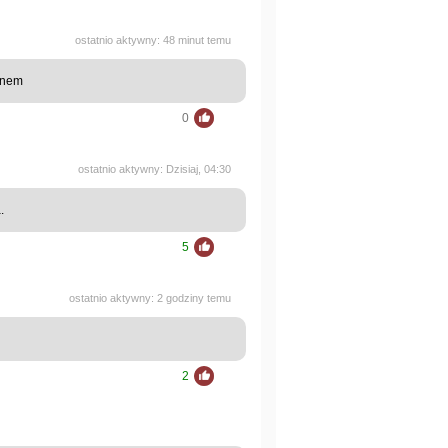
ostatnio aktywny: 48 minut temu
onem
0
ostatnio aktywny: Dzisiaj, 04:30
.
5
ostatnio aktywny: 2 godziny temu
2