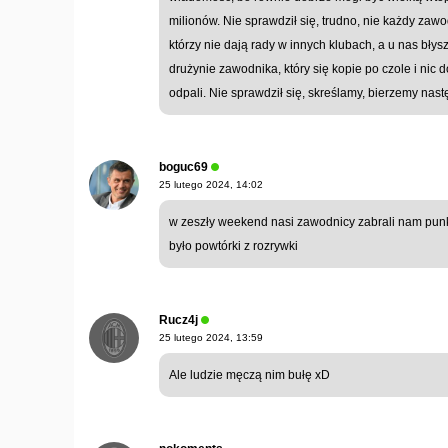
milionów. Nie sprawdził się, trudno, nie każdy zawod
którzy nie dają rady w innych klubach, a u nas błys
drużynie zawodnika, który się kopie po czole i nic 
odpali. Nie sprawdził się, skreślamy, bierzemy nas
boguc69
25 lutego 2024, 14:02
w zeszły weekend nasi zawodnicy zabrali nam punkt
było powtórki z rozrywki
Rucz4j
25 lutego 2024, 13:59
Ale ludzie męczą nim bułę xD