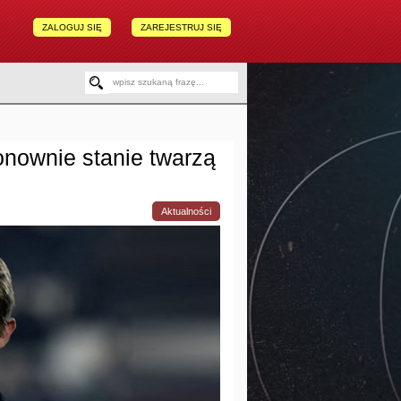
ZALOGUJ SIĘ
ZAREJESTRUJ SIĘ
onownie stanie twarzą
Aktualności