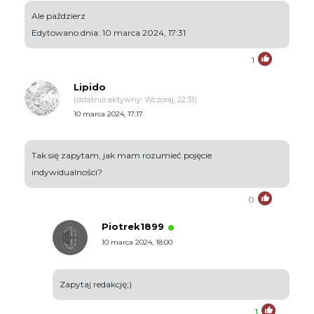
Ale paździerz
Edytowano dnia: 10 marca 2024, 17:31
1
Lipido
(ostatnio aktywny: Wczoraj, 22:31)
10 marca 2024, 17:17
Tak się zapytam, jak mam rozumieć pojęcie
indywidualności?
0
Piotrek1899
10 marca 2024, 18:00
Zapytaj redakcję;)
1