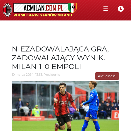
☰
NIEZADOWALAJĄCA GRA,
ZADOWALAJĄCY WYNIK.
MILAN 1-0 EMPOLI
10 marca 2024, 13:53, Presidente
Aktualności