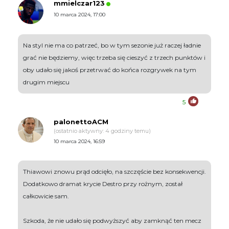
mmielczar123
10 marca 2024, 17:00
Na styl nie ma co patrzeć, bo w tym sezonie już raczej ładnie
grać nie będziemy, więc trzeba się cieszyć z trzech punktów i
oby udało się jakoś przetrwać do końca rozgrywek na tym
drugim miejscu
5
palonettoACM
(ostatnio aktywny: 4 godziny temu)
10 marca 2024, 16:59
Thiawowi znowu prąd odcięło, na szczęście bez konsekwencji.
Dodatkowo dramat krycie Destro przy rożnym, został
całkowicie sam.
Szkoda, że nie udało się podwyższyć aby zamknąć ten mecz