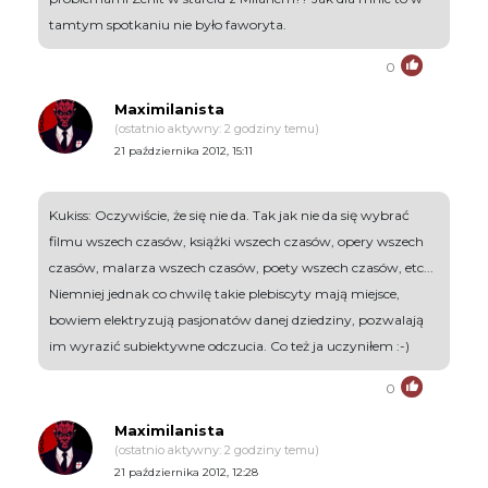
tamtym spotkaniu nie było faworyta.
0
Maximilanista
(ostatnio aktywny: 2 godziny temu)
21 października 2012, 15:11
Kukiss: Oczywiście, że się nie da. Tak jak nie da się wybrać
filmu wszech czasów, książki wszech czasów, opery wszech
czasów, malarza wszech czasów, poety wszech czasów, etc...
Niemniej jednak co chwilę takie plebiscyty mają miejsce,
bowiem elektryzują pasjonatów danej dziedziny, pozwalają
im wyrazić subiektywne odczucia. Co też ja uczyniłem :-)
0
Maximilanista
(ostatnio aktywny: 2 godziny temu)
21 października 2012, 12:28