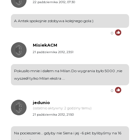
22 października 2012, 07:30
A Antek spokojnie zdobywa kolejnego gola:)
0
MisiekACM
21 października 2012, 23:51
Pokusiło mnie i dałem na Milan.Do wygrania było 5000 ,nie
wyszedł tylko Milan ekstra ...
0
jedunio
(ostatnio aktywny: 2 godziny temu)
21 października 2012, 21:50
Na pocieszenie... gdyby nie Siena i jej -6 pkt bylibyśmy na 16