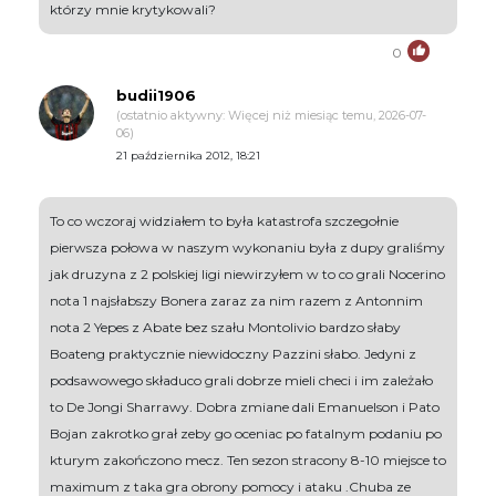
którzy mnie krytykowali?
0
budii1906
(ostatnio aktywny: Więcej niż miesiąc temu, 2026-07-
06)
21 października 2012, 18:21
To co wczoraj widziałem to była katastrofa szczegołnie
pierwsza połowa w naszym wykonaniu była z dupy graliśmy
jak druzyna z 2 polskiej ligi niewirzyłem w to co grali Nocerino
nota 1 najsłabszy Bonera zaraz za nim razem z Antonnim
nota 2 Yepes z Abate bez szału Montolivio bardzo słaby
Boateng praktycznie niewidoczny Pazzini słabo. Jedyni z
podsawowego składuco grali dobrze mieli checi i im zależało
to De Jongi Sharrawy. Dobra zmiane dali Emanuelson i Pato
Bojan zakrotko grał zeby go oceniac po fatalnym podaniu po
kturym zakończono mecz. Ten sezon stracony 8-10 miejsce to
maximum z taka gra obrony pomocy i ataku .Chuba ze