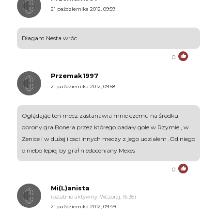
21 października 2012, 09:59
Błagam Nesta wróc
0
Przemak1997
21 października 2012, 09:58
Oglądając ten mecz zastanawia mnie czemu na środku
obrony gra Bonera przez którego padały gole w Rzymie , w
Zenice i w dużej ilosci innych meczy z jego udziałem .Od niego
o niebo lepiej by grał niedoceniany Mexes
0
Mi(L)anista
(ostatnio aktywny: Wczoraj, 16:36)
21 października 2012, 09:49