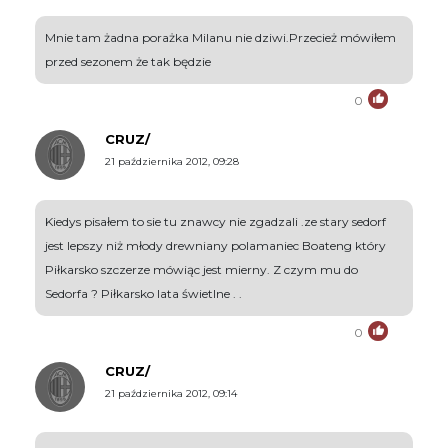
Mnie tam żadna porażka Milanu nie dziwi.Przecież mówiłem
przed sezonem że tak będzie
0
CRUZ/
21 października 2012, 09:28
Kiedys pisałem to sie tu znawcy nie zgadzali .ze stary sedorf
jest lepszy niż młody drewniany polamaniec Boateng który
Piłkarsko szczerze mówiąc jest mierny. Z czym mu do
Sedorfa ? Piłkarsko lata świetlne . .
0
CRUZ/
21 października 2012, 09:14