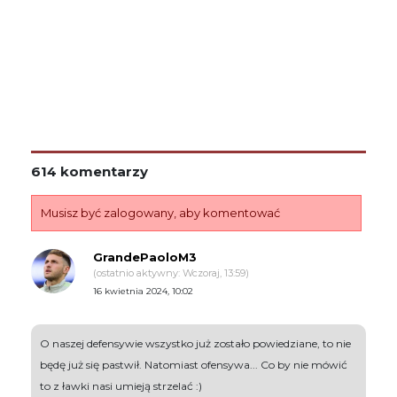
614 komentarzy
Musisz być zalogowany, aby komentować
GrandePaoloM3
(ostatnio aktywny: Wczoraj, 13:59)
16 kwietnia 2024, 10:02
O naszej defensywie wszystko już zostało powiedziane, to nie
będę już się pastwił. Natomiast ofensywa... Co by nie mówić
to z ławki nasi umieją strzelać :)