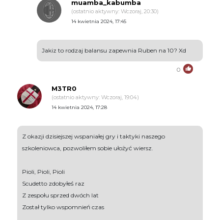
muamba_kabumba
(ostatnio aktywny: Wczoraj, 20:30)
14 kwietnia 2024, 17:45
Jakiz to rodzaj balansu zapewnia Ruben na 10? Xd
0
M3TR0
(ostatnio aktywny: Wczoraj, 19:04)
14 kwietnia 2024, 17:28
Z okazji dzisiejszej wspaniałej gry i taktyki naszego
szkoleniowca, pozwoliłem sobie ułożyć wiersz.
Pioli, Pioli, Pioli
Scudetto zdobyłeś raz
Z zespołu sprzed dwóch lat
Został tylko wspomnień czas