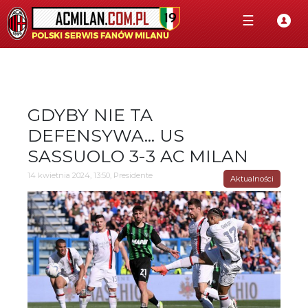
☰
GDYBY NIE TA
DEFENSYWA... US
SASSUOLO 3-3 AC MILAN
14 kwietnia 2024, 13:50, Presidente
Aktualności