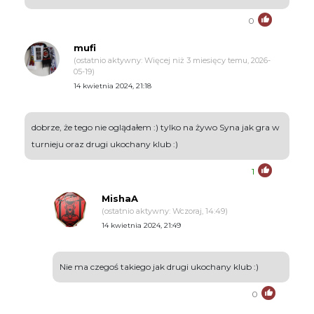
0
mufi
(ostatnio aktywny: Więcej niż 3 miesięcy temu, 2026-
05-19)
14 kwietnia 2024, 21:18
dobrze, że tego nie oglądałem :) tylko na żywo Syna jak gra w
turnieju oraz drugi ukochany klub :)
1
MishaA
(ostatnio aktywny: Wczoraj, 14:49)
14 kwietnia 2024, 21:49
Nie ma czegoś takiego jak drugi ukochany klub :)
0