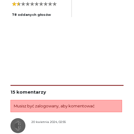
78 oddanych głosów
15 komentarzy
Musisz być zalogowany, aby komentować
20 kwietnia 2024, 02:55