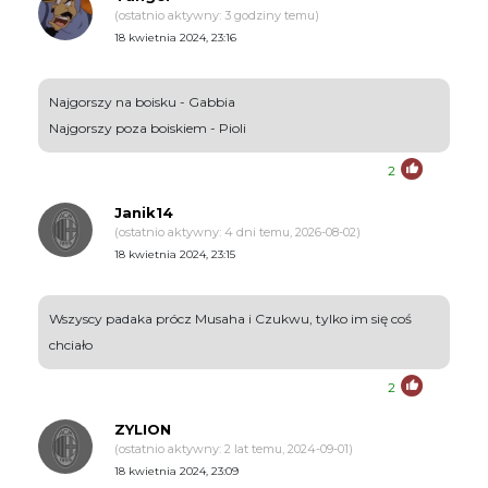
(ostatnio aktywny: 3 godziny temu)
18 kwietnia 2024, 23:16
Najgorszy na boisku - Gabbia
Najgorszy poza boiskiem - Pioli
2
Janik14
(ostatnio aktywny: 4 dni temu, 2026-08-02)
18 kwietnia 2024, 23:15
Wszyscy padaka prócz Musaha i Czukwu, tylko im się coś
chciało
2
ZYLION
(ostatnio aktywny: 2 lat temu, 2024-09-01)
18 kwietnia 2024, 23:09