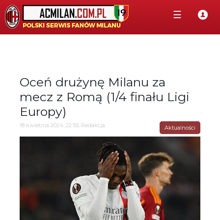
☰
Oceń drużynę Milanu za
mecz z Romą (1/4 finału Ligi
Europy)
18 kwietnia 2024, 22:59, Redakcja
Aktualności