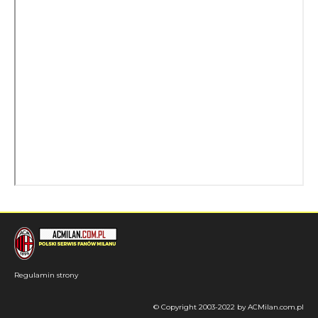
Regulamin strony
© Copyright 2003-2022 by ACMilan.com.pl