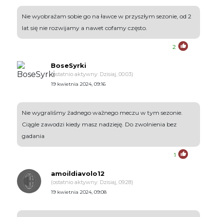
Nie wyobrażam sobie go na ławce w przyszłym sezonie, od 2
lat się nie rozwijamy a nawet cofamy często.
2
BoseSyrki
(ostatnio aktywny: Dzisiaj, 00:03)
19 kwietnia 2024, 09:16
Nie wygraliśmy żadnego ważnego meczu w tym sezonie.
Ciągle zawodzi kiedy masz nadzieję. Do zwolnienia bez
gadania
1
amoildiavolo12
(ostatnio aktywny: Dzisiaj, 09:28)
19 kwietnia 2024, 09:08