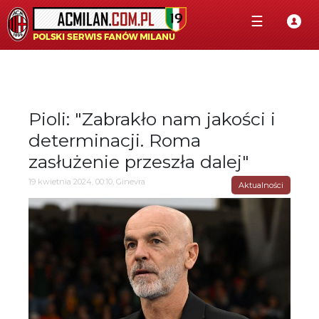
☰
Pioli: "Zabrakło nam jakości i
determinacji. Roma
zasłużenie przeszła dalej"
19 kwietnia 2024, 00:10, Ginevra
Aktualności