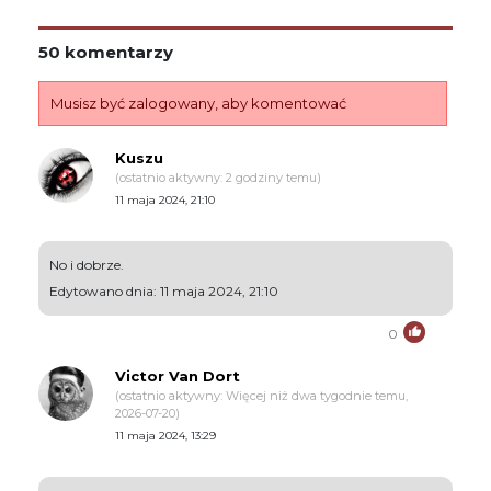
50 komentarzy
Musisz być zalogowany, aby komentować
Kuszu
(ostatnio aktywny: 2 godziny temu)
11 maja 2024, 21:10
No i dobrze.
Edytowano dnia: 11 maja 2024, 21:10
0
Victor Van Dort
(ostatnio aktywny: Więcej niż dwa tygodnie temu,
2026-07-20)
11 maja 2024, 13:29