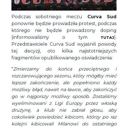
Podczas sobotniego meczu
Curva Sud
ponownie będzie prowadziła protest, podczas
którego nie będzie prowadzony doping
(informowaliśmy o tym
).
TUTAJ
Przedstawiciele Curva Sud wyjaśnili powody
tej decyzji, oto kilka najistotniejszych
fragmentów opublikowanego oświadczenia:
"
Zmierzamy do końca przeciętnego i
rozczarowującego sezonu, który mógłby mieć
lepsze zakończenie, ale popełniono każdy
możliwy błąd, nawet na ławce, aby zakończyć
go w najgorszy możliwy sposób. Zostaliśmy
wyeliminowani z Ligi Europy przez włoską
drużynę, a klub nie zabrał głosu, aby
cokolwiek powiedzieć kibicom, którzy po raz
kolejni kibicowali Milanowi do ostatniego