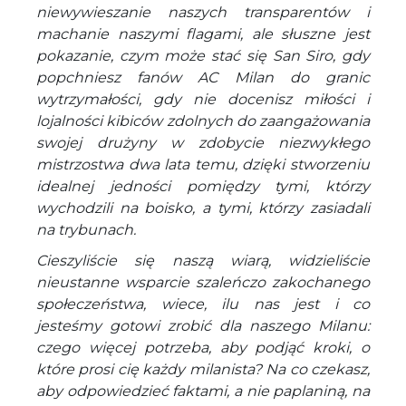
niewywieszanie naszych transparentów i
machanie naszymi flagami, ale słuszne jest
pokazanie, czym może stać się San Siro, gdy
popchniesz fanów AC Milan do granic
wytrzymałości, gdy nie docenisz miłości i
lojalności kibiców zdolnych do zaangażowania
swojej drużyny w zdobycie niezwykłego
mistrzostwa dwa lata temu, dzięki stworzeniu
idealnej jedności pomiędzy tymi, którzy
wychodzili na boisko, a tymi, którzy zasiadali
na trybunach.
Cieszyliście się naszą wiarą, widzieliście
nieustanne wsparcie szaleńczo zakochanego
społeczeństwa, wiece, ilu nas jest i co
jesteśmy gotowi zrobić dla naszego Milanu:
czego więcej potrzeba, aby podjąć kroki, o
które prosi cię każdy milanista? Na co czekasz,
aby odpowiedzieć faktami, a nie paplaniną, na