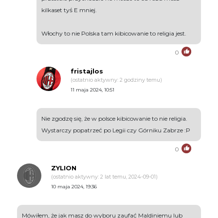
kilkaset tyś E mniej.
Włochy to nie Polska tam kibicowanie to religia jest.
0
fristajlos
(ostatnio aktywny: 2 godziny temu)
11 maja 2024, 10:51
Nie zgodzę się, że w polsce kibicowanie to nie religia.
Wystarczy popatrzeć po Legii czy Górniku Zabrze :P
0
ZYLION
(ostatnio aktywny: 2 lat temu, 2024-09-01)
10 maja 2024, 19:36
Mówiłem, że jak masz do wyboru zaufać Maldiniemu lub