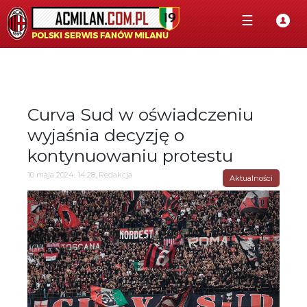
☰
Curva Sud w oświadczeniu
wyjaśnia decyzję o
kontynuowaniu protestu
10 maja 2024, 14:28, Redakcja
Aktualności