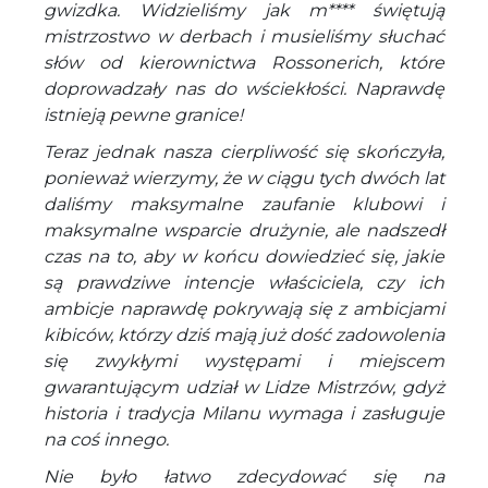
gwizdka. Widzieliśmy jak m**** świętują
mistrzostwo w derbach i musieliśmy słuchać
słów od kierownictwa Rossonerich, które
doprowadzały nas do wściekłości. Naprawdę
istnieją pewne granice!
Teraz jednak nasza cierpliwość się skończyła,
ponieważ wierzymy, że w ciągu tych dwóch lat
daliśmy maksymalne zaufanie klubowi i
maksymalne wsparcie drużynie, ale nadszedł
czas na to, aby w końcu dowiedzieć się, jakie
są prawdziwe intencje właściciela, czy ich
ambicje naprawdę pokrywają się z ambicjami
kibiców, którzy dziś mają już dość zadowolenia
się zwykłymi występami i miejscem
gwarantującym udział w Lidze Mistrzów, gdyż
historia i tradycja Milanu wymaga i zasługuje
na coś innego.
Nie było łatwo zdecydować się na