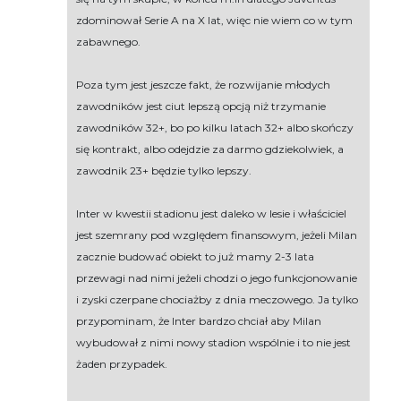
zdominował Serie A na X lat, więc nie wiem co w tym
zabawnego.
Poza tym jest jeszcze fakt, że rozwijanie młodych
zawodników jest ciut lepszą opcją niż trzymanie
zawodników 32+, bo po kilku latach 32+ albo skończy
się kontrakt, albo odejdzie za darmo gdziekolwiek, a
zawodnik 23+ będzie tylko lepszy.
Inter w kwestii stadionu jest daleko w lesie i właściciel
jest szemrany pod względem finansowym, jeżeli Milan
zacznie budować obiekt to już mamy 2-3 lata
przewagi nad nimi jeżeli chodzi o jego funkcjonowanie
i zyski czerpane chociażby z dnia meczowego. Ja tylko
przypominam, że Inter bardzo chciał aby Milan
wybudował z nimi nowy stadion wspólnie i to nie jest
żaden przypadek.