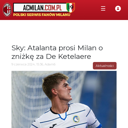
☰
Sky: Atalanta prosi Milan o
zniżkę za De Ketelaere
9 czerwca 2024, 15:36, Adam6
Aktualności