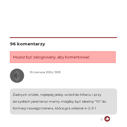
96 komentarzy
Musisz być zalogowany, aby komentować
10 czerwca 2024, 13:03
Żadnych zniżek, najlepiej jakby wrócił do Milanu i przy
skrzydłach jakie teraz mamy mógłby być idealną "10" do
formacji nowego trenera, która gra właśnie 4-2-3-1
0