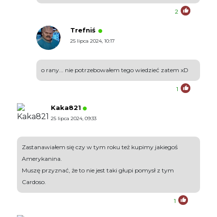
2
Trefniś
25 lipca 2024, 10:17
o rany... nie potrzebowałem tego wiedzieć zatem xD
1
Kaka821
25 lipca 2024, 09:33
Zastanawiałem się czy w tym roku też kupimy jakiegoś
Amerykanina.
Muszę przyznać, że to nie jest taki głupi pomysł z tym
Cardoso.
1