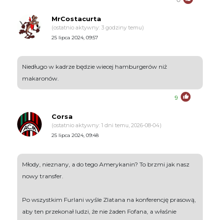
MrCostacurta
(ostatnio aktywny: 3 godziny temu)
25 lipca 2024, 09:57
Niedługo w kadrze będzie wiecej hamburgerów niż
makaronów.
9
Corsa
(ostatnio aktywny: 1 dni temu, 2026-08-04)
25 lipca 2024, 09:48
Młody, nieznany, a do tego Amerykanin? To brzmi jak nasz
nowy transfer.
Po wszystkim Furlani wyśle Zlatana na konferencję prasową,
aby ten przekonał ludzi, że nie żaden Fofana, a właśnie