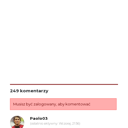
249 komentarzy
Musisz być zalogowany, aby komentować
Paolo03
(ostatnio aktywny: Wczoraj, 21:56)