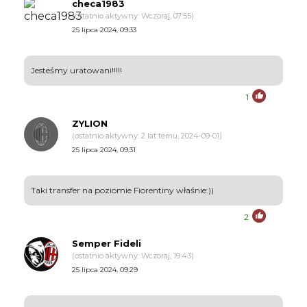
checa1983
(ostatnio aktywny: Wczoraj, 07:55)
25 lipca 2024, 09:33
Jesteśmy uratowani!!!!!
1
ZYLION
(ostatnio aktywny: 2 lat temu, 2024-09-01)
25 lipca 2024, 09:31
Taki transfer na poziomie Fiorentiny właśnie:))
2
Semper Fideli
(ostatnio aktywny: Wczoraj, 19:43)
25 lipca 2024, 09:29