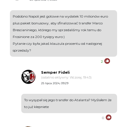
Podobno Napoli jest gotowe na wydatek 10 milionów euro
plus pakiet bonusowy, aby sfinalizować transfer Marco
Brescianiniego, którego my sprzedaliśmy rok temu do
Frosinione za 200 tysięcy euro:)
Pytanie czy była jakaś klauzula procentu od następnej
sprzedaży?
2
Semper Fideli
(ostatnio aktywny: Wczoraj, 19:43)
25 lipca 2024, 09:29
To wysypał się jego transfer do Atalanta? Myślałem że
to już klepniete
0