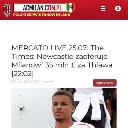
☰
MERCATO LIVE 25.07: The
Times: Newcastle zaoferuje
Milanowi 35 mln £ za Thiawa
[22:02]
25 lipca 2024, 09:24, Adam6
Aktualności