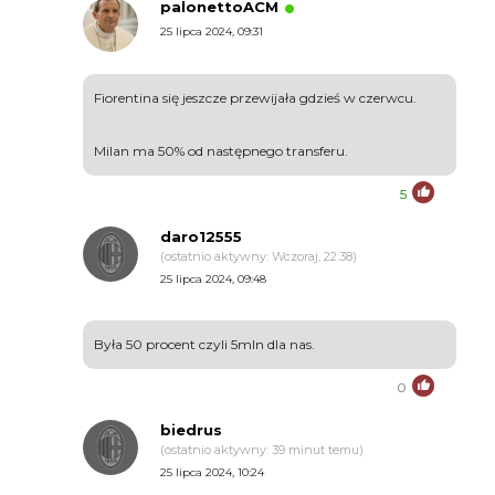
palonettoACM
25 lipca 2024, 09:31
Fiorentina się jeszcze przewijała gdzieś w czerwcu.
Milan ma 50% od następnego transferu.
5
daro12555
(ostatnio aktywny: Wczoraj, 22:38)
25 lipca 2024, 09:48
Była 50 procent czyli 5mln dla nas.
0
biedrus
(ostatnio aktywny: 39 minut temu)
25 lipca 2024, 10:24