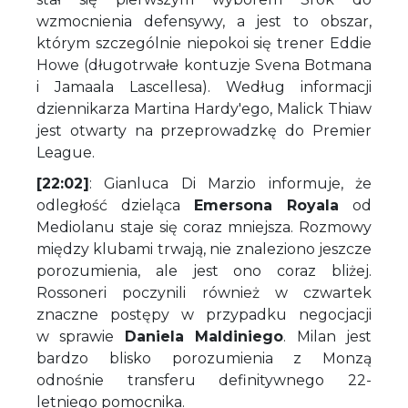
wzmocnienia defensywy, a jest to obszar,
którym szczególnie niepokoi się trener Eddie
Howe (długotrwałe kontuzje Svena Botmana
i Jamaala Lascellesa). Według informacji
dziennikarza Martina Hardy'ego, Malick Thiaw
jest otwarty na przeprowadzkę do Premier
League.
[22:02]
: Gianluca Di Marzio informuje, że
odległość dzieląca
Emersona Royala
od
Mediolanu staje się coraz mniejsza. Rozmowy
między klubami trwają, nie znaleziono jeszcze
porozumienia, ale jest ono coraz bliżej.
Rossoneri poczynili również w czwartek
znaczne postępy w przypadku negocjacji
w sprawie
Daniela Maldiniego
. Milan jest
bardzo blisko porozumienia z Monzą
odnośnie transferu definitywnego 22-
letniego pomocnika.