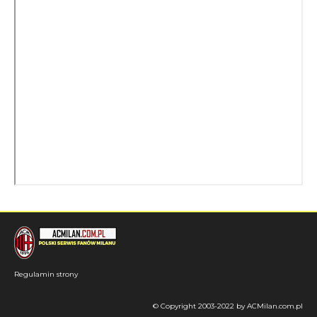
Regulamin strony
© Copyright 2003-2022 by ACMilan.com.pl