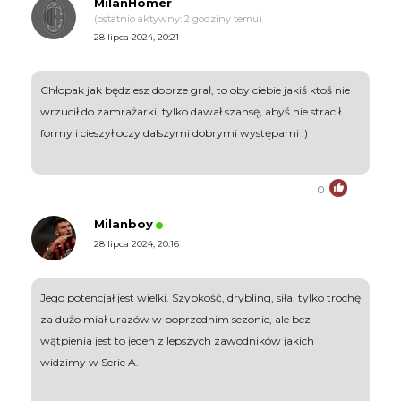
MilanHomer
(ostatnio aktywny: 2 godziny temu)
28 lipca 2024, 20:21
Chłopak jak będziesz dobrze grał, to oby ciebie jakiś ktoś nie
wrzucił do zamrażarki, tylko dawał szansę, abyś nie stracił
formy i cieszył oczy dalszymi dobrymi występami :)
0
Milanboy
28 lipca 2024, 20:16
Jego potencjał jest wielki. Szybkość, drybling, siła, tylko trochę
za dużo miał urazów w poprzednim sezonie, ale bez
wątpienia jest to jeden z lepszych zawodników jakich
widzimy w Serie A.