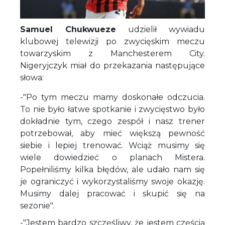
Samuel Chukwueze
udzielił wywiadu
klubowej telewizji po zwycięskim meczu
towarzyskim z Manchesterem City.
Nigeryjczyk miał do przekazania następujące
słowa:
-"Po tym meczu mamy doskonałe odczucia.
To nie było łatwe spotkanie i zwycięstwo było
dokładnie tym, czego zespół i nasz trener
potrzebował, aby mieć większą pewność
siebie i lepiej trenować. Wciąż musimy się
wiele dowiedzieć o planach Mistera.
Popełniliśmy kilka błędów, ale udało nam się
je ograniczyć i wykorzystaliśmy swoje okazję.
Musimy dalej pracować i skupić się na
sezonie".
-"Jestem bardzo szczęśliwy, że jestem częścią