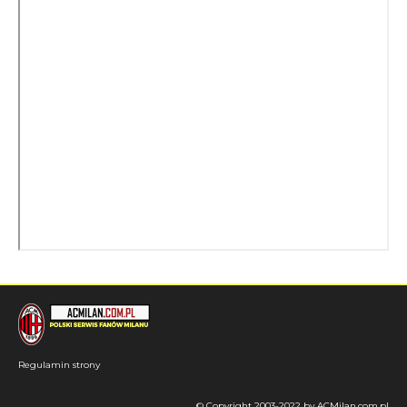
Regulamin strony
© Copyright 2003-2022 by ACMilan.com.pl