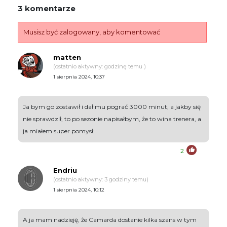
3 komentarze
Musisz być zalogowany, aby komentować
matten
(ostatnio aktywny: godzinę temu )
1 sierpnia 2024, 10:37
Ja bym go zostawił i dał mu pograć 3000 minut, a jakby się
nie sprawdził, to po sezonie napisałbym, że to wina trenera, a
ja miałem super pomysł.
2
Endriu
(ostatnio aktywny: 3 godziny temu)
1 sierpnia 2024, 10:12
A ja mam nadzieję, że Camarda dostanie kilka szans w tym