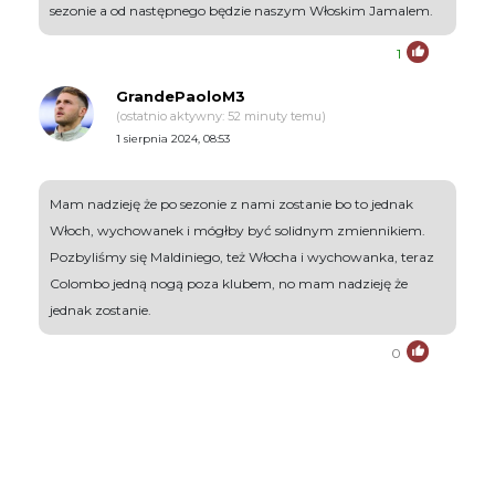
sezonie a od następnego będzie naszym Włoskim Jamalem.
1
GrandePaoloM3
(ostatnio aktywny: 52 minuty temu)
1 sierpnia 2024, 08:53
Mam nadzieję że po sezonie z nami zostanie bo to jednak
Włoch, wychowanek i mógłby być solidnym zmiennikiem.
Pozbyliśmy się Maldiniego, też Włocha i wychowanka, teraz
Colombo jedną nogą poza klubem, no mam nadzieję że
jednak zostanie.
0