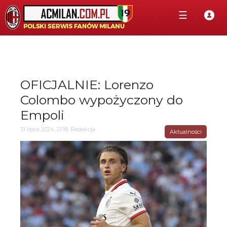
☰
OFICJALNIE: Lorenzo
Colombo wypożyczony do
Empoli
31 lipca 2024, 21:18, Redakcja
Aktualności