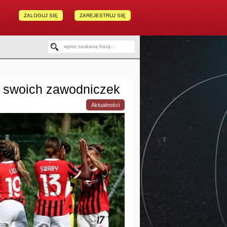
ZALOGUJ SIĘ
ZAREJESTRUJ SIĘ
a swoich zawodniczek
Aktualności