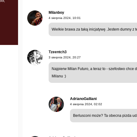
ool,
Milanboy
4 sierpnia 2024, 10:01
Wielkie brawa za taką inicjatywę. Jestem dumny z te
Tzeentch3
3 sierpnia 2024, 20:27
Najpierw Milan Futuro, a teraz to - szefostwo chc
Milanu :)
AdrianoGalliani
4 sierpnia 2024, 02:02
Berlusconi może? Ta obecna pizda uda