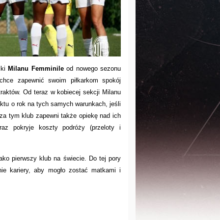
zki
Milanu Femminile
od nowego sezonu
chce zapewnić swoim piłkarkom spokój
raktów. Od teraz w kobiecej sekcji Milanu
ktu o rok na tych samych warunkach, jeśli
za tym klub zapewni także opiekę nad ich
az pokryje koszty podróży (przeloty i
jako pierwszy klub na świecie. Do tej pory
ie kariery, aby mogło zostać matkami i