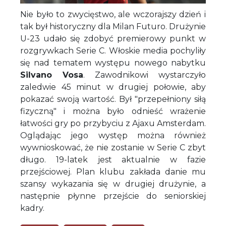
Nie było to zwycięstwo, ale wczorajszy dzień i
tak był historyczny dla Milan Futuro. Drużynie
U-23 udało się zdobyć premierowy punkt w
rozgrywkach Serie C. Włoskie media pochyliły
się nad tematem występu nowego nabytku
Silvano Vosa
. Zawodnikowi wystarczyło
zaledwie 45 minut w drugiej połowie, aby
pokazać swoją wartość. Był "przepełniony siłą
fizyczną" i można było odnieść wrażenie
łatwości gry po przybyciu z Ajaxu Amsterdam.
Oglądając jego występ można również
wywnioskować, że nie zostanie w Serie C zbyt
długo. 19-latek jest aktualnie w fazie
przejściowej. Plan klubu zakłada danie mu
szansy wykazania się w drugiej drużynie, a
następnie płynne przejście do seniorskiej
kadry.