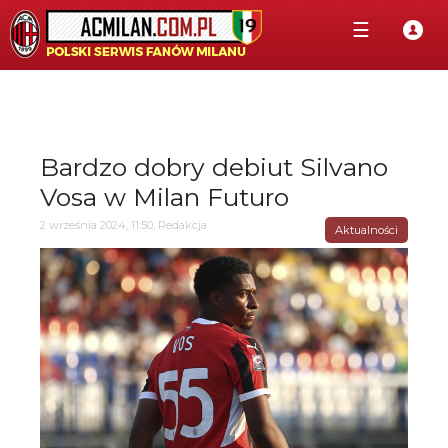
☰
Bardzo dobry debiut Silvano
Vosa w Milan Futuro
2 września 2024, 11:50, Redakcja
Aktualności