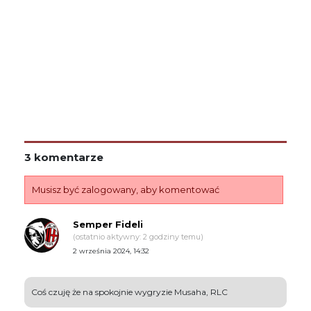
3 komentarze
Musisz być zalogowany, aby komentować
Semper Fideli
(ostatnio aktywny: 2 godziny temu)
2 września 2024, 14:32
Coś czuję że na spokojnie wygryzie Musaha, RLC