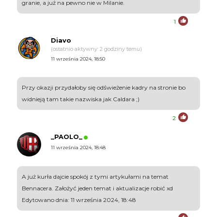
granie, a już na pewno nie w Milanie.
1
Diavo
(ostatnio aktywny: 2 godziny temu)
11 września 2024, 18:50
Przy okazji przydałoby się odświeżenie kadry na stronie bo
widnieją tam takie nazwiska jak Caldara ;)
2
_PAOLO_
11 września 2024, 18:48
A już kurła dajcie spokój z tymi artykułami na temat
Bennacera. Założyć jeden temat i aktualizacje robić xd
Edytowano dnia: 11 września 2024, 18:48