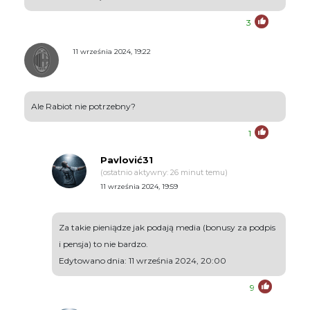
3
11 września 2024, 19:22
Ale Rabiot nie potrzebny?
1
Pavlović31
(ostatnio aktywny: 26 minut temu)
11 września 2024, 19:59
Za takie pieniądze jak podają media (bonusy za podpis
i pensja) to nie bardzo.
Edytowano dnia: 11 września 2024, 20:00
9