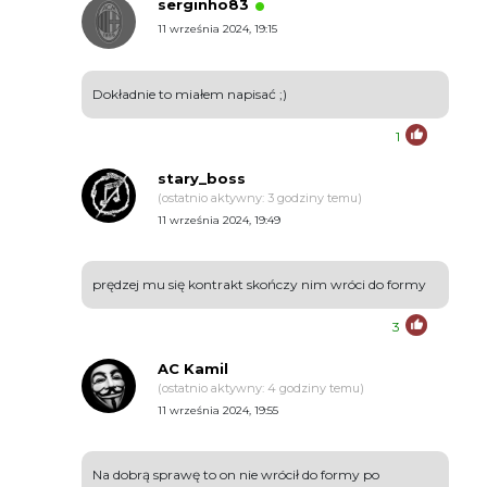
serginho83
11 września 2024, 19:15
Dokładnie to miałem napisać ;)
1
stary_boss
(ostatnio aktywny: 3 godziny temu)
11 września 2024, 19:49
prędzej mu się kontrakt skończy nim wróci do formy
3
AC Kamil
(ostatnio aktywny: 4 godziny temu)
11 września 2024, 19:55
Na dobrą sprawę to on nie wrócił do formy po