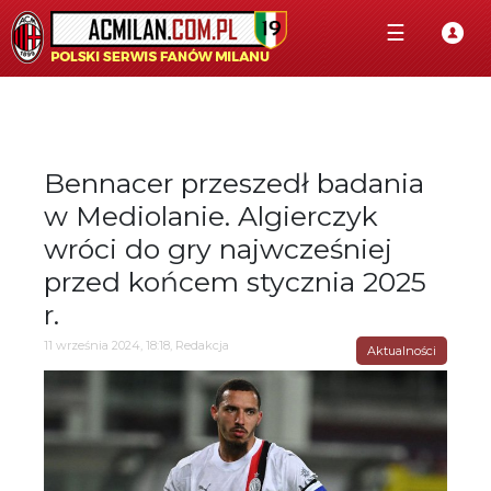
☰
Bennacer przeszedł badania
w Mediolanie. Algierczyk
wróci do gry najwcześniej
przed końcem stycznia 2025
r.
11 września 2024, 18:18, Redakcja
Aktualności