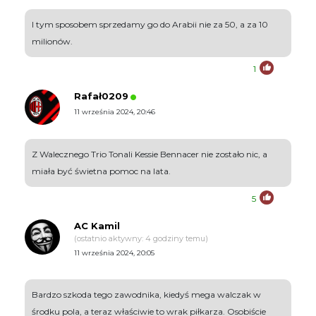
I tym sposobem sprzedamy go do Arabii nie za 50, a za 10
milionów.
1
Rafał0209
11 września 2024, 20:46
Z Walecznego Trio Tonali Kessie Bennacer nie zostało nic, a
miała być świetna pomoc na lata.
5
AC Kamil
(ostatnio aktywny: 4 godziny temu)
11 września 2024, 20:05
Bardzo szkoda tego zawodnika, kiedyś mega walczak w
środku pola, a teraz właściwie to wrak piłkarza. Osobiście