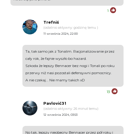
1
Trefniś
(ostatnio aktywny: godzinę temu )
11 września 2024, 22:00
Ta, tak samo jak z Tonalim. Racjonalizowanie przez
cały rok, że fajnie wyszło bo hazard.
Szkoda że lepszy Bennacer bez nogi i Tonali po roku
przerwy niż nasi pozostali defensywni pomocnicy.
A nie czekaj... Nie mamy takich xD
13
Pavlović31
(ostatnio aktywny: 26 minut temu)
12 września 2024, 03:53
No tak, lepszy nieobecny Bennacer przez pół roku i