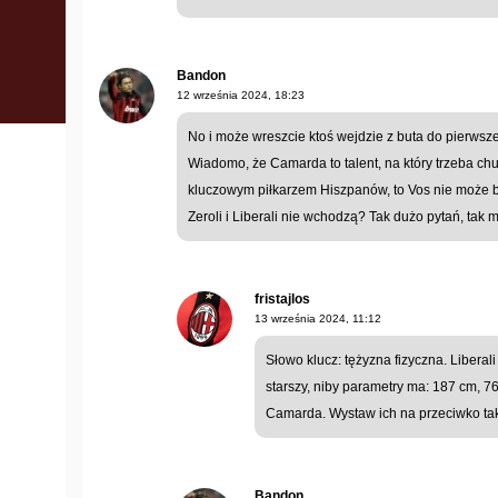
Bandon
12 września 2024, 18:23
No i może wreszcie ktoś wejdzie z buta do pierwsze
Wiadomo, że Camarda to talent, na który trzeba c
kluczowym piłkarzem Hiszpanów, to Vos nie może by
Zeroli i Liberali nie wchodzą? Tak dużo pytań, tak 
fristajlos
13 września 2024, 11:12
Słowo klucz: tężyzna fizyczna. Liberali
starszy, niby parametry ma: 187 cm, 76 
Camarda. Wystaw ich na przeciwko tak
Bandon