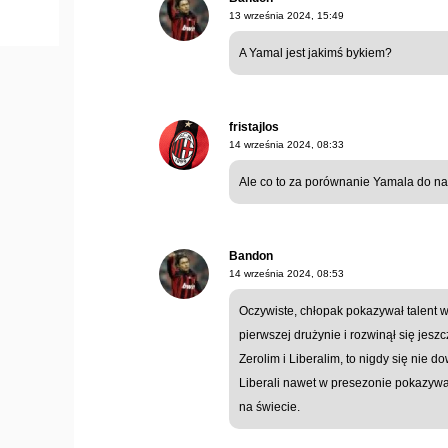
13 września 2024, 15:49
A Yamal jest jakimś bykiem?
fristajlos
14 września 2024, 08:33
Ale co to za porównanie Yamala do na
Bandon
14 września 2024, 08:53
Oczywiste, chłopak pokazywał talent 
pierwszej drużynie i rozwinął się jeszc
Zerolim i Liberalim, to nigdy się nie do
Liberali nawet w presezonie pokazywa
na świecie.