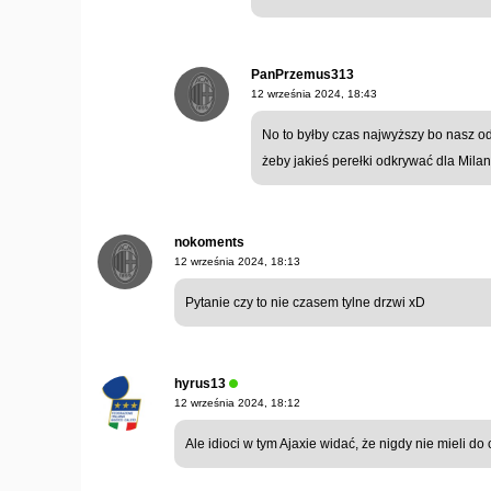
PanPrzemus313
12 września 2024, 18:43
No to byłby czas najwyższy bo nasz 
żeby jakieś perełki odkrywać dla Milanu
nokoments
12 września 2024, 18:13
Pytanie czy to nie czasem tylne drzwi xD
hyrus13
12 września 2024, 18:12
Ale idioci w tym Ajaxie widać, że nigdy nie mieli do