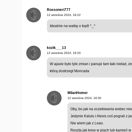
Rossoneri777
12 września 2024, 18:22
Idealnie na walkę o top8 ^_^
kozik___13
12 września 2024, 18:20
W ajaxie było tyle zmian i panuje tam taki nieład, że
którą dostrzegł Moncada
MilanHomer
12 września 2024, 18:30
Oby, bo jak na oczekiwania wobec nieg
Jedynie Kalulu i Alexis coś pograli z je
Nie wiem jak z Leao.
Reszta jak krew w piach lub kamień w