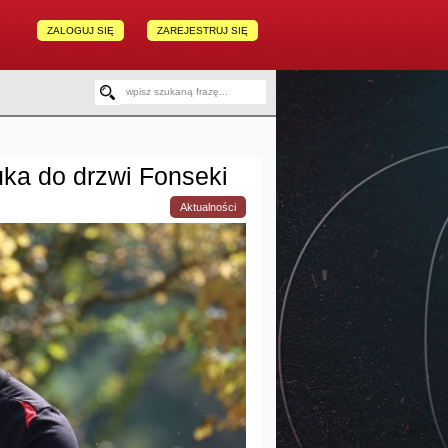
ZALOGUJ SIĘ
ZAREJESTRUJ SIĘ
uka do drzwi Fonseki
Aktualności