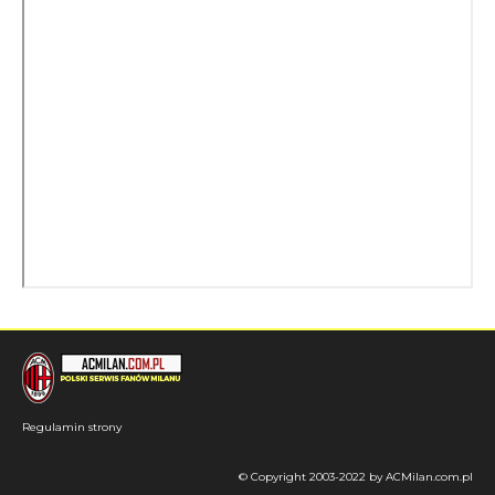
Regulamin strony
© Copyright 2003-2022 by ACMilan.com.pl