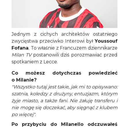
Jednym z cichych architektów ostatniego
zwycięstwa przeciwko Interowi był
Youssouf
Fofana
. To właśnie z Francuzem dziennikarze
Milan TV
postanowili dziś porozmawiać przed
spotkaniem z Lecce.
Co możesz dotychczas powiedzieć
o Milanie?
"Wszystko tutaj jest takie, jak mi to opisywano:
szatnia, koledzy z drużyny, entuzjazm, którym
żyje miasto, a także fani. Nie żałuję transferu i
nie mogę się doczekać, aby sięgnąć z klubem
po więcej".
Po przybyciu do Milanello odczuwałeś