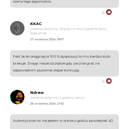
ocena tego jegomościa.
0
KKAC
(ostatnio aktywny: Więcej niż dwa tygodnie temu,
2026-07-19)
27 września 2024, 09:17
Fakt że do osiągnięcia 100 % dyspozycji to mu bardzo dużo
brakuje. Znając nasze szczęście gdy zacznie grać na
odpowiednim poziomie złapie kontuzję.
0
Ndrew
(ostatnio aktywny: 2 godziny temu)
26 września 2024, 21:42
Autentycznie nic nie jestem w stanie o gościu powiedzieć xD