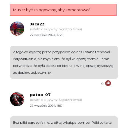
Musisz być zalogowany, aby komentować
Jaca23
(ostatnio aktywny: 5 godzin temu)
27 września 2024, 12:25
Z tego co kojarzę przed przyjściem do nas Fofana trenował
indywidualnie, ale myślałem, że był w lepszej formie. Teraz
potwierdza, że była daleka od ideału, a w najlepszej dyspozycji
go dopiero zobaczymy.
0
patoo_07
(ostatnio aktywny: 6 godzin temu)
27 września 2024, 11:57
Bez piłki bardzo fajnie, z piłką tykająca bomba. Póki co taka