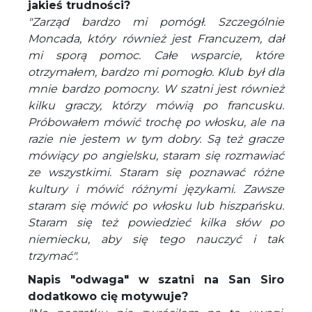
jakieś trudności?
"Zarząd bardzo mi pomógł. Szczególnie
Moncada, który również jest Francuzem, dał
mi sporą pomoc. Całe wsparcie, które
otrzymałem, bardzo mi pomogło. Klub był dla
mnie bardzo pomocny. W szatni jest również
kilku graczy, którzy mówią po francusku.
Próbowałem mówić trochę po włosku, ale na
razie nie jestem w tym dobry. Są też gracze
mówiący po angielsku, staram się rozmawiać
ze wszystkimi. Staram się poznawać różne
kultury i mówić różnymi językami. Zawsze
staram się mówić po włosku lub hiszpańsku.
Staram się też powiedzieć kilka słów po
niemiecku, aby się tego nauczyć i tak
trzymać".
Napis "odwaga" w szatni na San Siro
dodatkowo cię motywuje?