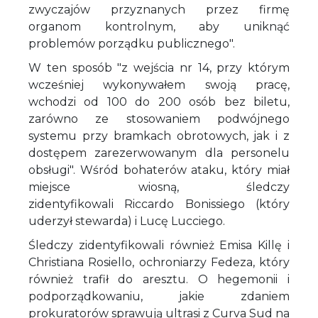
zwyczajów przyznanych przez firmę
organom kontrolnym, aby uniknąć
problemów porządku publicznego".
W ten sposób "z wejścia nr 14, przy którym
wcześniej wykonywałem swoją pracę,
wchodzi od 100 do 200 osób bez biletu,
zarówno ze stosowaniem podwójnego
systemu przy bramkach obrotowych, jak i z
dostępem zarezerwowanym dla personelu
obsługi". Wśród bohaterów ataku, który miał
miejsce wiosną, śledczy
zidentyfikowali Riccardo Bonissiego (który
uderzył stewarda) i Lucę Lucciego.
Śledczy zidentyfikowali również Emisa Killę i
Christiana Rosiello, ochroniarzy Fedeza, który
również trafił do aresztu. O hegemonii i
podporządkowaniu, jakie zdaniem
prokuratorów sprawują ultrasi z Curva Sud na