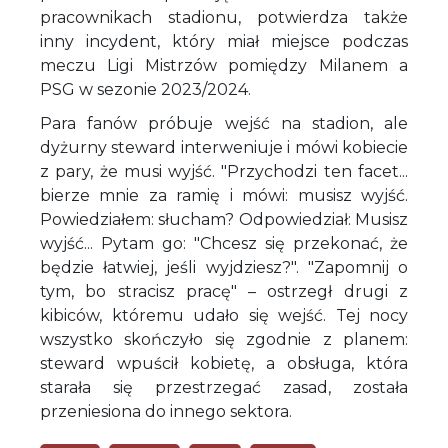
pracownikach stadionu, potwierdza także
inny incydent, który miał miejsce podczas
meczu Ligi Mistrzów pomiędzy Milanem a
PSG w sezonie 2023/2024.
Para fanów próbuje wejść na stadion, ale
dyżurny steward interweniuje i mówi kobiecie
z pary, że musi wyjść. "Przychodzi ten facet...
bierze mnie za ramię i mówi: musisz wyjść.
Powiedziałem: słucham? Odpowiedział: Musisz
wyjść... Pytam go: "Chcesz się przekonać, że
będzie łatwiej, jeśli wyjdziesz?". "Zapomnij o
tym, bo stracisz pracę" – ostrzegł drugi z
kibiców, któremu udało się wejść. Tej nocy
wszystko skończyło się zgodnie z planem:
steward wpuścił kobietę, a obsługa, która
starała się przestrzegać zasad, została
przeniesiona do innego sektora.