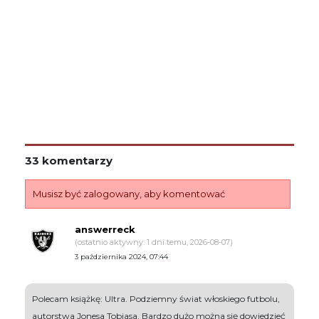
33 komentarzy
Musisz być zalogowany, aby komentować
answerreck
(ostatnio aktywny: 1 dni temu, 2026-08-07)
3 października 2024, 07:44
Polecam książkę: Ultra. Podziemny świat włoskiego futbolu,
autorstwa Jonesa Tobiasa. Bardzo dużo można się dowiedzieć