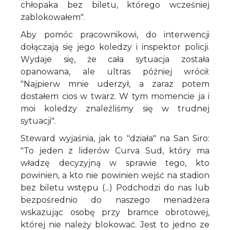
chłopaka bez biletu, którego wcześniej
zablokowałem".
Aby pomóc pracownikowi, do interwencji
dołączają się jego koledzy i inspektor policji.
Wydaje się, że cała sytuacja została
opanowana, ale ultras później wrócił:
"Najpierw mnie uderzył, a zaraz potem
dostałem cios w twarz. W tym momencie ja i
moi koledzy znaleźliśmy się w trudnej
sytuacji".
Steward wyjaśnia, jak to "działa" na San Siro:
"To jeden z liderów Curva Sud, który ma
władzę decyzyjną w sprawie tego, kto
powinien, a kto nie powinien wejść na stadion
bez biletu wstępu (...) Podchodzi do nas lub
bezpośrednio do naszego menadżera
wskazując osobę przy bramce obrotowej,
której nie należy blokować. Jest to jedno ze