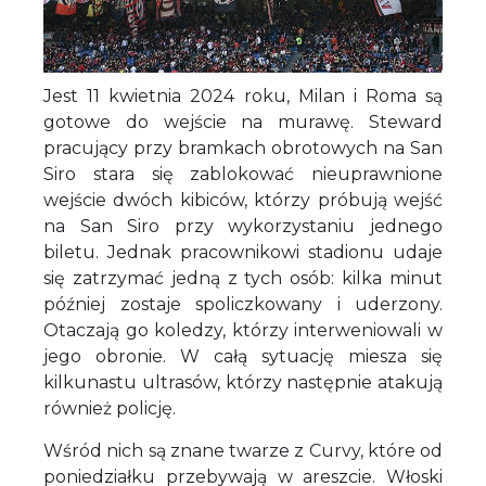
Jest 11 kwietnia 2024 roku, Milan i Roma są
gotowe do wejście na murawę. Steward
pracujący przy bramkach obrotowych na San
Siro stara się zablokować nieuprawnione
wejście dwóch kibiców, którzy próbują wejść
na San Siro przy wykorzystaniu jednego
biletu. Jednak pracownikowi stadionu udaje
się zatrzymać jedną z tych osób: kilka minut
później zostaje spoliczkowany i uderzony.
Otaczają go koledzy, którzy interweniowali w
jego obronie. W całą sytuację miesza się
kilkunastu ultrasów, którzy następnie atakują
również policję.
Wśród nich są znane twarze z Curvy, które od
poniedziałku przebywają w areszcie. Włoski