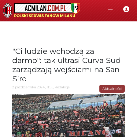
☰
"Ci ludzie wchodzą za
darmo": tak ultrasi Curva Sud
zarządzają wejściami na San
Siro
2 października 2024, 11:55, Redakcja
Aktualności