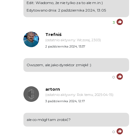
Edit: Wiadomo, że nie tylko za to ale m.in:)
Edytowano dnia: 2 października 2024, 13:05
3
Trefniś
(ostatnio aktywny: Wczoraj, 23:03)
2 października 2024, 13:37
Owszem, ale jako dyrektor zmiękł :)
0
artorn
(ostatnio aktywny: Rok temu, 2025-04-15)
3 października 2024, 12:17
ale co mógł tam zrobić?
0