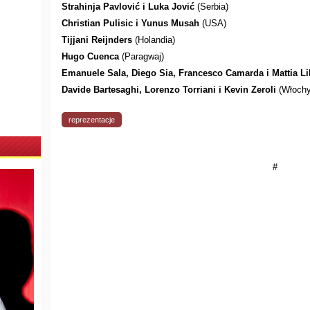
Strahinja Pavlović i Luka Jović
(Serbia)
Christian Pulisic i Yunus Musah
(USA)
Tijjani Reijnders
(Holandia)
Hugo Cuenca
(Paragwaj)
Emanuele Sala, Diego Sia, Francesco Camarda i Mattia Li
Davide Bartesaghi, Lorenzo Torriani i Kevin Zeroli
(Włochy
reprezentacje
#