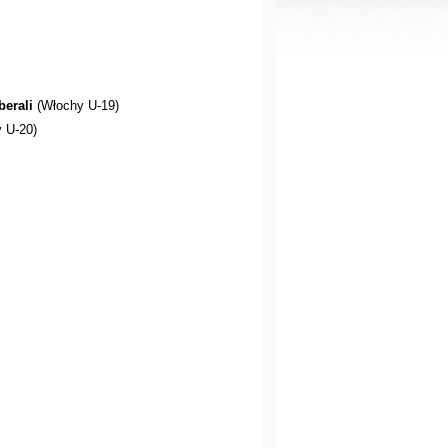
berali
(Włochy U-19)
 U-20)