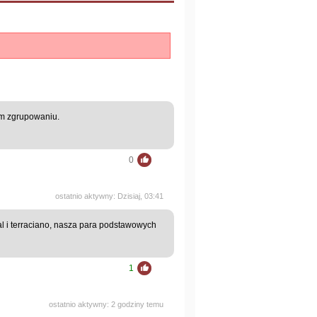
ym zgrupowaniu.
0
ostatnio aktywny: Dzisiaj, 03:41
l i terraciano, nasza para podstawowych
1
ostatnio aktywny: 2 godziny temu