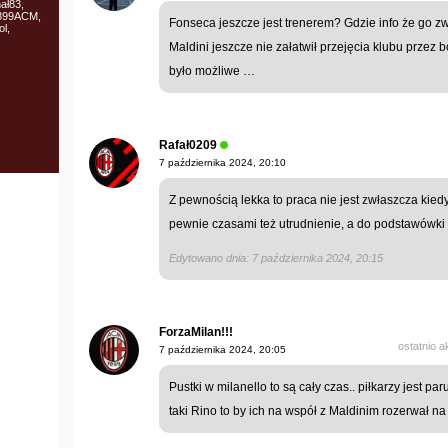
ał83,
1899ACM,
Fonseca jeszcze jest trenerem? Gdzie info że go z
l,
Maldini jeszcze nie załatwił przejęcia klubu przez
było możliwe …
Rafał0209
7 października 2024, 20:10
Z pewnością lekka to praca nie jest zwłaszcza kie
pewnie czasami też utrudnienie, a do podstawówki n
Edytowano dnia: 7 października 2024, 20:15
ForzaMilan!!!
ostatnio 
7 października 2024, 20:05
Pustki w milanello to są cały czas.. piłkarzy jest paru
taki Rino to by ich na współ z Maldinim rozerwał na 