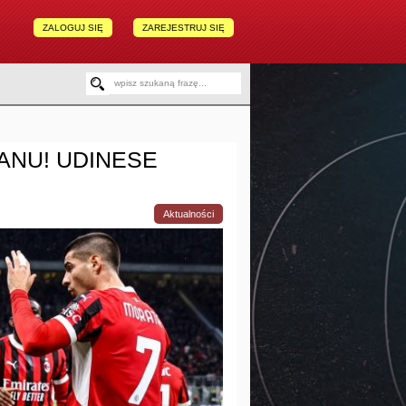
ZALOGUJ SIĘ
ZAREJESTRUJ SIĘ
LANU! UDINESE
Aktualności