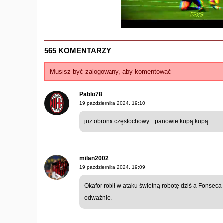
565 KOMENTARZY
Musisz być zalogowany, aby komentować
Pablo78
19 października 2024, 19:10
już obrona częstochowy....panowie kupą kupą....
milan2002
19 października 2024, 19:09
Okafor robił w ataku świetną robotę dziś a Fonseca
odważnie.