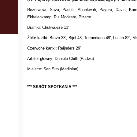
Rezerwowi: Sava, Padelli, Abankwah, Payero, Davis, Kama
Ekkelenkamp, Rui Modesto, Pizarro
Bramki: Chukwueze 13'
Żółte kartki: Bravo 33', Bijol 43, Terracciano 49', Lucca 82', 
Czerwone kartki: Reijnders 29'
Arbiter główny: Daniele Chiffi (Padwa)
Miejsce: San Siro (Mediolan)
*** SKRÓT SPOTKANIA ***