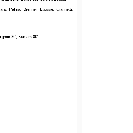
ra, Palma, Brenner, Ebosse, Giannetti,
Maignan 89', Kamara 89'