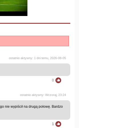
ostatnio aktywny: 1 dni temu, 2026-08-05
0
ostatnio aktywny: Wczoraj, 23:24
 go nie wypiścił na drugą połowę. Bardzo
1