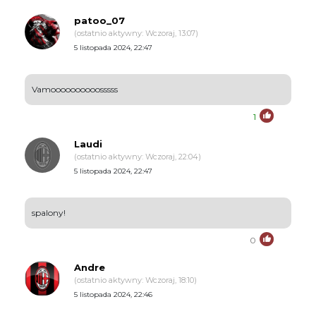
patoo_07
(ostatnio aktywny: Wczoraj, 13:07)
5 listopada 2024, 22:47
Vamoooooooooosssss
1
Laudi
(ostatnio aktywny: Wczoraj, 22:04)
5 listopada 2024, 22:47
spalony!
0
Andre
(ostatnio aktywny: Wczoraj, 18:10)
5 listopada 2024, 22:46