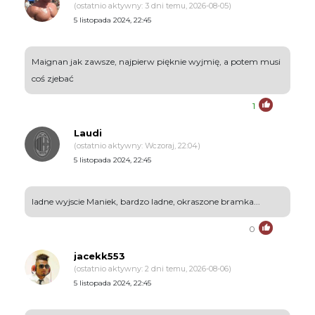
(ostatnio aktywny: 3 dni temu, 2026-08-05)
5 listopada 2024, 22:45
Maignan jak zawsze, najpierw pięknie wyjmię, a potem musi
coś zjebać
1
Laudi
(ostatnio aktywny: Wczoraj, 22:04)
5 listopada 2024, 22:45
ladne wyjscie Maniek, bardzo ladne, okraszone bramka...
0
jacekk553
(ostatnio aktywny: 2 dni temu, 2026-08-06)
5 listopada 2024, 22:45