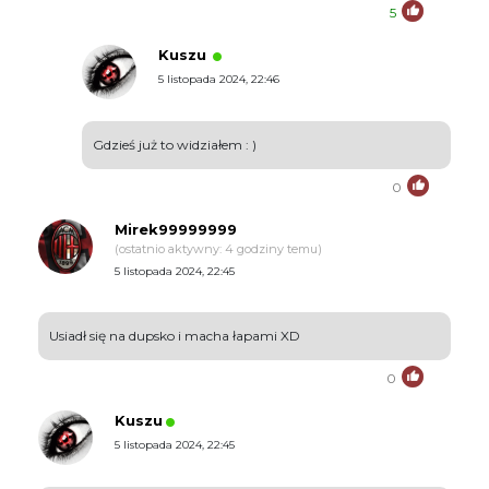
5
Kuszu
5 listopada 2024, 22:46
Gdzieś już to widziałem : )
0
Mirek99999999
(ostatnio aktywny: 4 godziny temu)
5 listopada 2024, 22:45
Usiadł się na dupsko i macha łapami XD
0
Kuszu
5 listopada 2024, 22:45