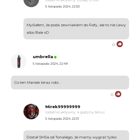
(ostatnio aktywny: Dzisiaj, 07:09)
5 listopada 2024, 22:50
Myślałem, że poda zewniakiem do Rafy, ale to nie Lewy
albo Bale xD
0
umbrella
5 listopada 2024, 22:49
Co ten Maniek teraz robi...
0
Mirek99999999
(ostatnio aktywny: 4 godziny temu)
5 listopada 2024, 22:51
Dostał SMSa od Tonaliego, że mamy wygrać tylko