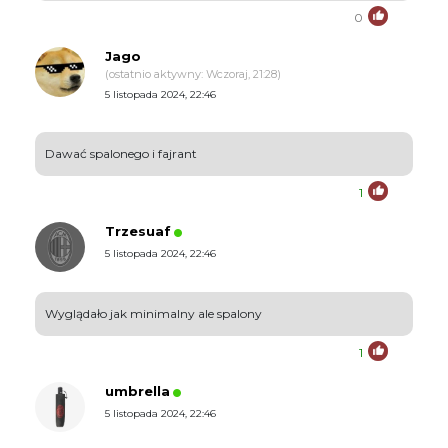
0
Jago
(ostatnio aktywny: Wczoraj, 21:28)
5 listopada 2024, 22:46
Dawać spalonego i fajrant
1
Trzesuaf
5 listopada 2024, 22:46
Wyglądało jak minimalny ale spalony
1
umbrella
5 listopada 2024, 22:46