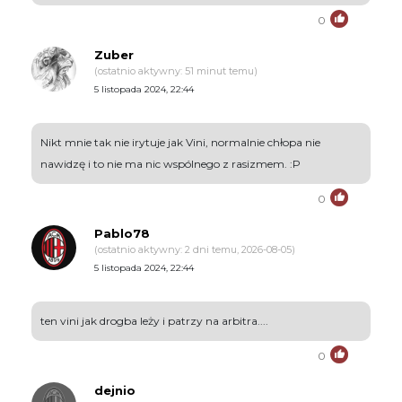
0
Zuber
(ostatnio aktywny: 51 minut temu)
5 listopada 2024, 22:44
Nikt mnie tak nie irytuje jak Vini, normalnie chłopa nie
nawidzę i to nie ma nic wspólnego z rasizmem. :P
0
Pablo78
(ostatnio aktywny: 2 dni temu, 2026-08-05)
5 listopada 2024, 22:44
ten vini jak drogba leży i patrzy na arbitra....
0
dejnio