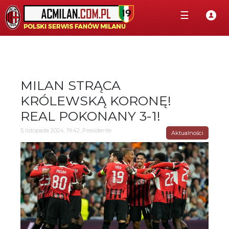
☰
MILAN STRĄCA
KRÓLEWSKĄ KORONĘ!
REAL POKONANY 3-1!
5 listopada 2024, 19:42, Presidente
Aktualności