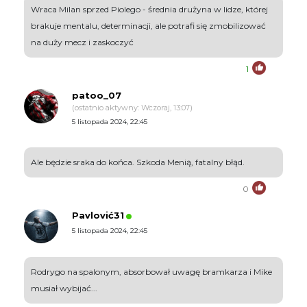
Wraca Milan sprzed Piolego - średnia drużyna w lidze, której
brakuje mentalu, determinacji, ale potrafi się zmobilizować
na duży mecz i zaskoczyć
1
patoo_07
(ostatnio aktywny: Wczoraj, 13:07)
5 listopada 2024, 22:45
Ale będzie sraka do końca. Szkoda Menią, fatalny błąd.
0
Pavlović31
5 listopada 2024, 22:45
Rodrygo na spalonym, absorbował uwagę bramkarza i Mike
musiał wybijać...