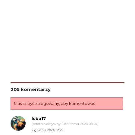
205 komentarzy
Musisz być zalogowany, aby komentować
luba17
(ostatnio aktywny: 1 dni temu, 2026-08-07)
2 grudnia 2024, 12:25