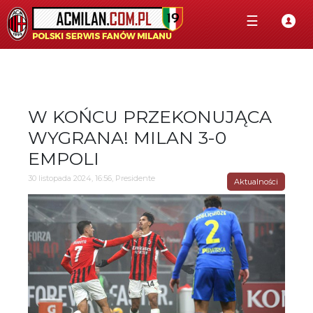
☰
W KOŃCU PRZEKONUJĄCA
WYGRANA! MILAN 3-0
EMPOLI
30 listopada 2024, 16:56, Presidente
Aktualności