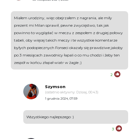
Miałem urodziny, więc obejrzałem z nagrania, ale miły
prezent mi Milan sprawił, pewne zwycięstwo, tak jak
powinno to wyglądać w meczu z zespołem z drugiej połowy
tabeli, oby więcej takich meczy i te wszystkie komentarze
byłych podopiecznych Fonseci okazały się prawdziwe jakoby
po 3 miesiącach zawodnicy łapali o co mu chodzi i żeby ten
zespół w końcu złapał wiatr w żagle ;)
2
Szymson
(ostatnio aktywny: Dzisiaj, 00:43)
1 grudnia 2024, 07:59
Wszystkiego najlepszego :)
3