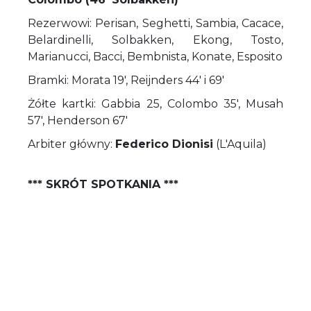
Rezerwowi: Perisan, Seghetti, Sambia, Cacace,
Belardinelli, Solbakken, Ekong, Tosto,
Marianucci, Bacci, Bembnista, Konate, Esposito
Bramki: Morata 19', Reijnders 44' i 69'
Żółte kartki: Gabbia 25, Colombo 35', Musah
57', Henderson 67'
Arbiter główny:
Federico Dionisi
(L'Aquila)
*** SKRÓT SPOTKANIA ***