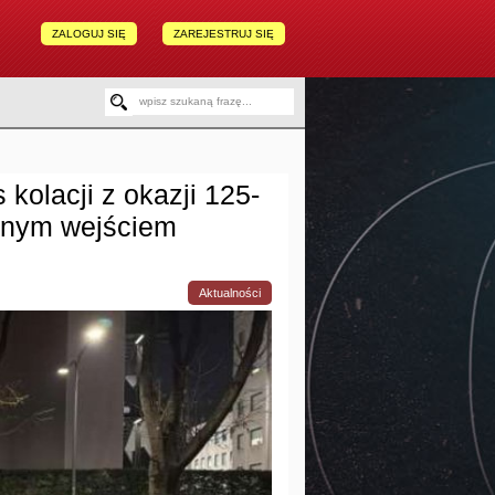
ZALOGUJ SIĘ
ZAREJESTRUJ SIĘ
kolacji z okazji 125-
cznym wejściem
Aktualności