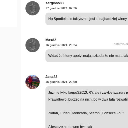
serginho83
17 grudnia 2024, 07:26
No Sportiello to faktycznie jest tu najbardziej winny.
Max82
ostatnio 
16 grudnia 2024, 23:24
Widać że hieny apetyt maja, szkoda że nie maja tak
Jaca23
16 grudnia 2024, 23:08
Już nie tylko korpoSZCZURY, ale i zwykłe szczury
Prawidłowo, buczeć na nich, bo w dwa lata rozwalili 
Zlatan, Furlani, Moncada, Scaroni, Fonseca - out.
A jeszcze niedawno było tak: