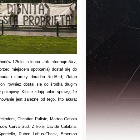
hodów 125-lecia klubu. Jak informuje
Sky
,
przed miejscem spotkania) dostał się do
cada i starszy doradca RedBird, Zlatan
oni również dostał się do środka drugim
r pokojowy. Kibice zdają sobie sprawę, że
howanie jest zależne od tego, kto akurat
eijnders, Christian Pulisic, Matteo Gabbia
iców Curva Sud. Z kolei Davide Calabria,
ortiello, Ruben Loftus-Cheek, Emerson