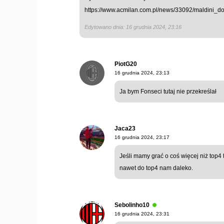
https://www.acmilan.com.pl/news/33092/maldini_
Edytowano dnia: 16 grudnia 2024, 23:16
PiotG20
16 grudnia 2024, 23:13
Ja bym Fonseci tutaj nie przekreślał
Jaca23
16 grudnia 2024, 23:17
Jeśli mamy grać o coś więcej niż top4 
nawet do top4 nam daleko.
Sebolinho10
16 grudnia 2024, 23:31