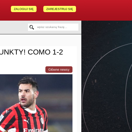
ZALOGUJ SIĘ
ZAREJESTRUJ SIĘ
PUNKTY! COMO 1-2
Główne newsy