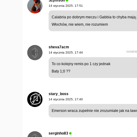
Szymson
14 stycznia 2025, 17:51
Calabria po dobrym meczu i Gabbia to chyba mają j
Włochów, nie wiem, nie rozumiem
sheva7acm
ostatn
14 stycznia 2025, 17:44
To co kolejny remis po 1 czy jednak
Baty 1;0 ??
stary_boss
14 stycznia 2025, 17:40
Emerson wraca zupełnie nie zrozumiałe jak na ła
serginho83