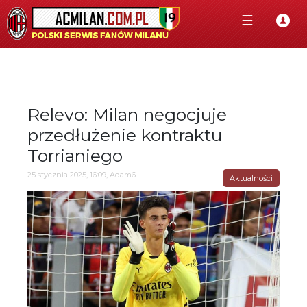
☰
Relevo: Milan negocjuje
przedłużenie kontraktu
Torrianiego
25 stycznia 2025, 16:09, Adam6
Aktualności