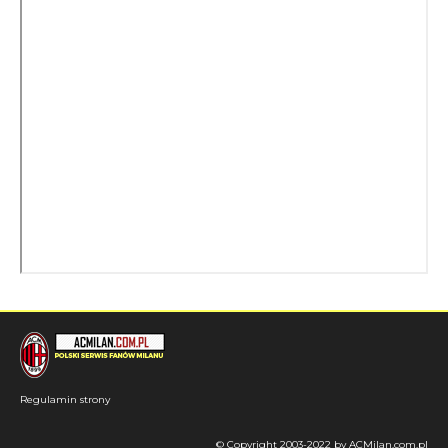
Regulamin strony
© Copyright 2003-2022 by ACMilan.com.pl