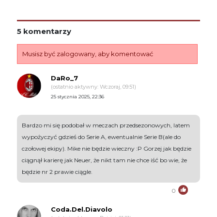
5 komentarzy
Musisz być zalogowany, aby komentować
DaRo_7
(ostatnio aktywny: Wczoraj, 09:51)
25 stycznia 2025, 22:36
Bardzo mi się podobał w meczach przedsezonowych, latem
wypożyczyć gdzieś do Serie A, ewentualnie Serie B(ale do
czołowej ekipy). Mike nie będzie wieczny :P Gorzej jak będzie
ciągnął karierę jak Neuer, że nikt tam nie chce iść bo wie, że
będzie nr 2 prawie ciągle.
0
Coda.Del.Diavolo