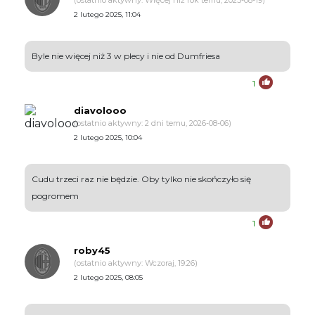
(ostatnio aktywny: Więcej niż rok temu, 2025-08-19)
2 lutego 2025, 11:04
Byle nie więcej niż 3 w plecy i nie od Dumfriesa
1
diavolooo
(ostatnio aktywny: 2 dni temu, 2026-08-06)
2 lutego 2025, 10:04
Cudu trzeci raz nie będzie. Oby tylko nie skończyło się
pogromem
1
roby45
(ostatnio aktywny: Wczoraj, 19:26)
2 lutego 2025, 08:05