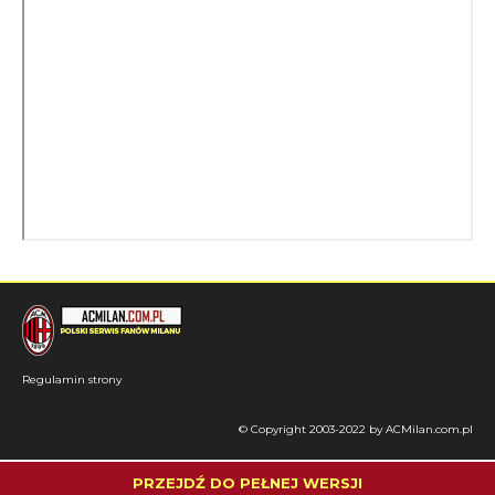
Regulamin strony
© Copyright 2003-2022 by ACMilan.com.pl
PRZEJDŹ DO PEŁNEJ WERSJI