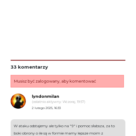
33 komentarzy
Musisz być zalogowany, aby komentować
lyndonmilan
(ostatnio aktywny: Wczoraj, 19:57)
2 lutego 2025, 16:33
W ataku odstajemy ale tylko na "9" i pomoc słabsza, za to
boki obrony o ile są w formie mamy lepsze moim z