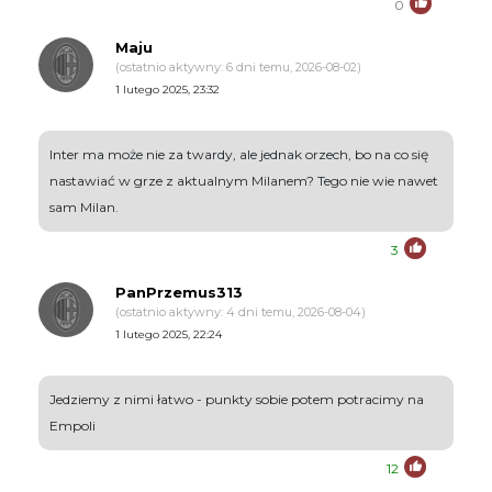
0
Maju
(ostatnio aktywny: 6 dni temu, 2026-08-02)
1 lutego 2025, 23:32
Inter ma może nie za twardy, ale jednak orzech, bo na co się
nastawiać w grze z aktualnym Milanem? Tego nie wie nawet
sam Milan.
3
PanPrzemus313
(ostatnio aktywny: 4 dni temu, 2026-08-04)
1 lutego 2025, 22:24
Jedziemy z nimi łatwo - punkty sobie potem potracimy na
Empoli
12