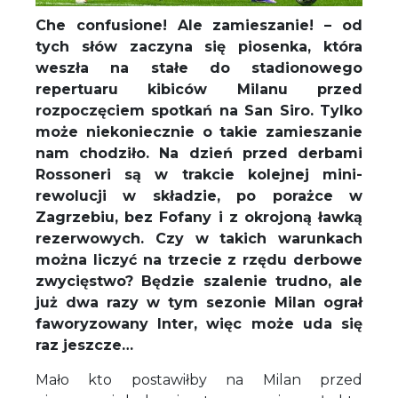
Che confusione! Ale zamieszanie! – od
tych słów zaczyna się piosenka, która
weszła na stałe do stadionowego
repertuaru kibiców Milanu przed
rozpoczęciem spotkań na San Siro. Tylko
może niekoniecznie o takie zamieszanie
nam chodziło. Na dzień przed derbami
Rossoneri są w trakcie kolejnej mini-
rewolucji w składzie, po porażce w
Zagrzebiu, bez Fofany i z okrojoną ławką
rezerwowych. Czy w takich warunkach
można liczyć na trzecie z rzędu derbowe
zwycięstwo? Będzie szalenie trudno, ale
już dwa razy w tym sezonie Milan ograł
faworyzowany Inter, więc może uda się
raz jeszcze…
Mało kto postawiłby na Milan przed