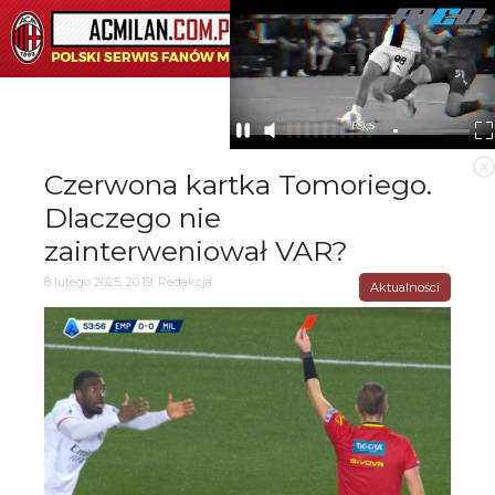
☰
Czerwona kartka Tomoriego.
Dlaczego nie
zainterweniował VAR?
8 lutego 2025, 20:19, Redakcja
Aktualności