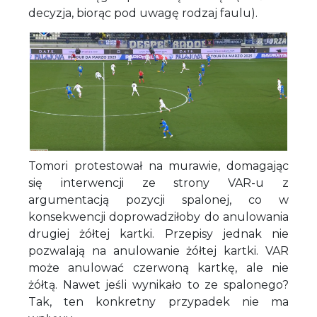
decyzja, biorąc pod uwagę rodzaj faulu).
Tomori protestował na murawie, domagając
się interwencji ze strony VAR-u z
argumentacją pozycji spalonej, co w
konsekwencji doprowadziłoby do anulowania
drugiej żółtej kartki. Przepisy jednak nie
pozwalają na anulowanie żółtej kartki. VAR
może anulować czerwoną kartkę, ale nie
żółtą. Nawet jeśli wynikało to ze spalonego?
Tak, ten konkretny przypadek nie ma