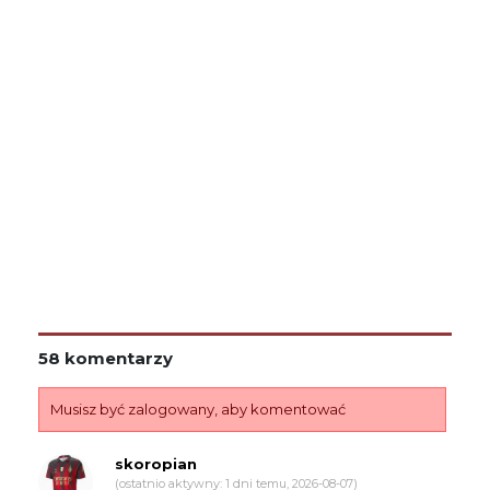
58 komentarzy
Musisz być zalogowany, aby komentować
skoropian
(ostatnio aktywny: 1 dni temu, 2026-08-07)