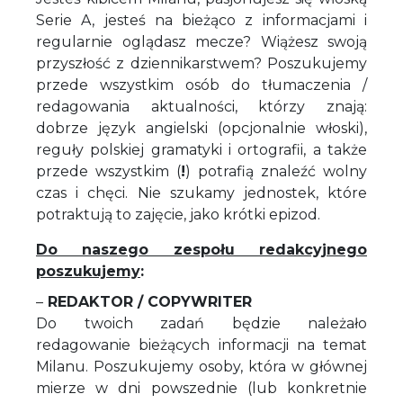
Serie A, jesteś na bieżąco z informacjami i
regularnie oglądasz mecze? Wiążesz swoją
przyszłość z dziennikarstwem? Poszukujemy
przede wszystkim osób do tłumaczenia /
redagowania aktualności, którzy znają:
dobrze język angielski (opcjonalnie włoski),
reguły polskiej gramatyki i ortografii, a także
przede wszystkim (
!
) potrafią znaleźć wolny
czas i chęci. Nie szukamy jednostek, które
potraktują to zajęcie, jako krótki epizod.
Do naszego zespołu redakcyjnego
poszukujemy
:
–
REDAKTOR / COPYWRITER
Do twoich zadań będzie należało
redagowanie bieżących informacji na temat
Milanu. Poszukujemy osoby, która w głównej
mierze w dni powszednie (lub konkretnie