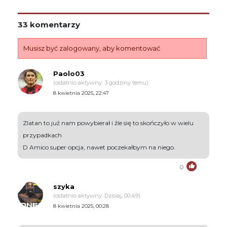
33 komentarzy
Musisz być zalogowany, aby komentować
Paolo03
(ostatnio aktywny: 3 godziny temu)
8 kwietnia 2025, 22:47
Zlatan to już nam powybierał i źle się to skończyło w wielu
przypadkach
D Amico super opcja, nawet poczekałbym na niego.
0
szyka
(ostatnio aktywny: Dzisiaj, 00:49)
8 kwietnia 2025, 00:28