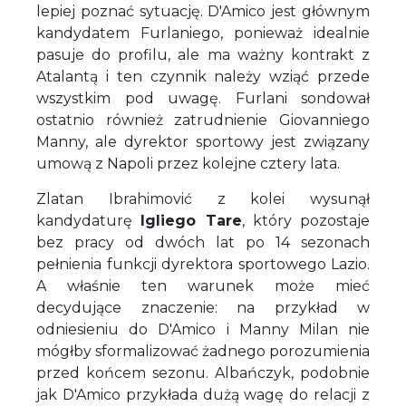
lepiej poznać sytuację. D'Amico jest głównym
kandydatem Furlaniego, ponieważ idealnie
pasuje do profilu, ale ma ważny kontrakt z
Atalantą i ten czynnik należy wziąć przede
wszystkim pod uwagę. Furlani sondował
ostatnio również zatrudnienie Giovanniego
Manny, ale dyrektor sportowy jest związany
umową z Napoli przez kolejne cztery lata.
Zlatan Ibrahimović z kolei wysunął
kandydaturę
Igliego Tare
, który pozostaje
bez pracy od dwóch lat po 14 sezonach
pełnienia funkcji dyrektora sportowego Lazio.
A właśnie ten warunek może mieć
decydujące znaczenie: na przykład w
odniesieniu do D'Amico i Manny Milan nie
mógłby sformalizować żadnego porozumienia
przed końcem sezonu. Albańczyk, podobnie
jak D'Amico przykłada dużą wagę do relacji z