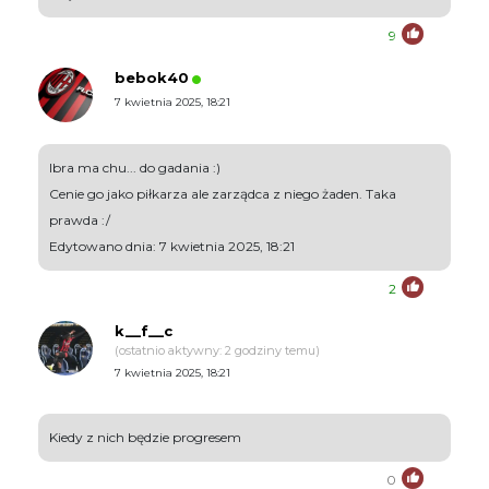
9
bebok40
7 kwietnia 2025, 18:21
Ibra ma chu... do gadania :)
Cenie go jako piłkarza ale zarządca z niego żaden. Taka
prawda :/
Edytowano dnia: 7 kwietnia 2025, 18:21
2
k__f__c
(ostatnio aktywny: 2 godziny temu)
7 kwietnia 2025, 18:21
Kiedy z nich będzie progresem
0