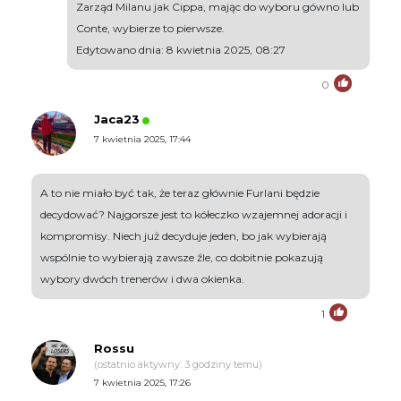
Zarząd Milanu jak Cippa, mając do wyboru gówno lub
Conte, wybierze to pierwsze.
Edytowano dnia: 8 kwietnia 2025, 08:27
0
Jaca23
7 kwietnia 2025, 17:44
A to nie miało być tak, że teraz głównie Furlani będzie
decydować? Najgorsze jest to kółeczko wzajemnej adoracji i
kompromisy. Niech już decyduje jeden, bo jak wybierają
wspólnie to wybierają zawsze źle, co dobitnie pokazują
wybory dwóch trenerów i dwa okienka.
1
Rossu
(ostatnio aktywny: 3 godziny temu)
7 kwietnia 2025, 17:26