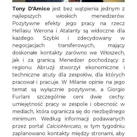
Tony D'Amico
jest bez wątpienia jednym z
najlepszych włoskich menedżerów.
Pozytywne efekty jego pracy na rzecz
Hellasu Werona i Atalanty są widoczne dla
każdego. Szybki i zdecydowany w
negocjacjach transferowych, mający
doskonałe kontakty zarówno we Włoszech,
jak i za granicą. Menedżer pochodzący z
regionu Abruzji stworzył ekonomiczne i
techniczne atuty dla zespołów, dla których
pracował i pracuje. W Milanie opinie na jego
temat są wyłącznie pozytywne, a Giorgio
Furlani szczególnie ceni dwie cechy:
umiejętność pracy w zespole i obecność w
mediach, która ogranicza się do niezbędnego
minimum. Według informacji podawanych
przez portal
CalcioMercato
, w tym tygodniu
zaplanowano kontakty między stronami, aby