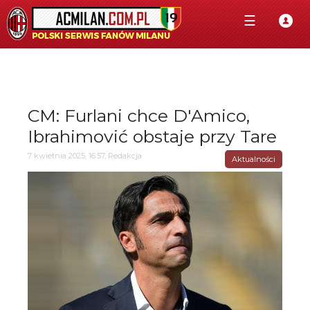
☰
CM: Furlani chce D'Amico,
Ibrahimović obstaje przy Tare
7 kwietnia 2025, 16:57, Redakcja
Aktualności