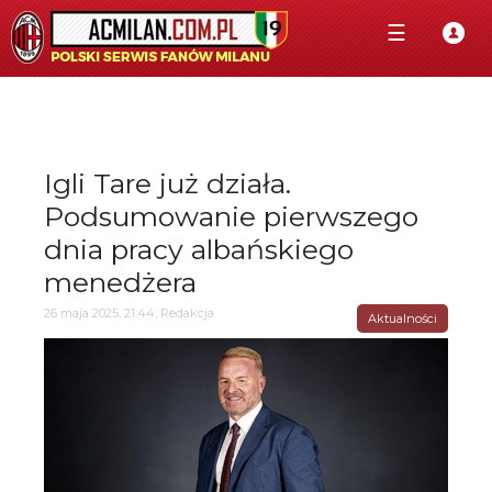
☰
Igli Tare już działa.
Podsumowanie pierwszego
dnia pracy albańskiego
menedżera
26 maja 2025, 21:44, Redakcja
Aktualności