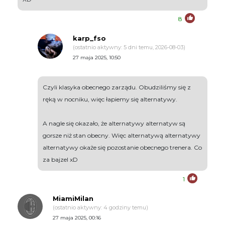
8
karp_fso
(ostatnio aktywny: 5 dni temu, 2026-08-03)
27 maja 2025, 10:50
Czyli klasyka obecnego zarządu. Obudziliśmy się z
ręką w nocniku, więc łapiemy się alternatywy.
A nagle się okazało, że alternatywy alternatyw są
gorsze niż stan obecny. Więc alternatywą alternatywy
alternatywy okaże się pozostanie obecnego trenera. Co
za bajzel xD
1
MiamiMilan
(ostatnio aktywny: 4 godziny temu)
27 maja 2025, 00:16