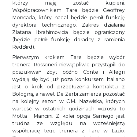
którzy mają zostać kupieni.
Współpracownikiem Tare będzie Geoffrey
Moncada, który nadal będzie pełnił funkcję
dyrektora technicznego. Zakres działania
Zlatana Ibrahimovicia będzie ograniczony
(będzie pełnił funkcję doradcy z ramienia
RedBird).
Pierwszym krokiem Tare będzie wybór
trenera. Rossoneri niewątpliwie przystąpili do
poszukiwań zbyt późno. Conte i Allegri
wydają się być już poza konkursem. Italiano
jest o krok od przedłużenia kontraktu z
Bologną, a nawet De Zerbi zamierza pozostać
na kolejny sezon w OM. Nazwiska, których
wartość w ostatnich godzinach wzrosła to
Motta i Mancini. Z kolei opcja Sarriego jest
trudna ze względu na wcześniejszą
współpracę tego trenera z Tare w Lazio.