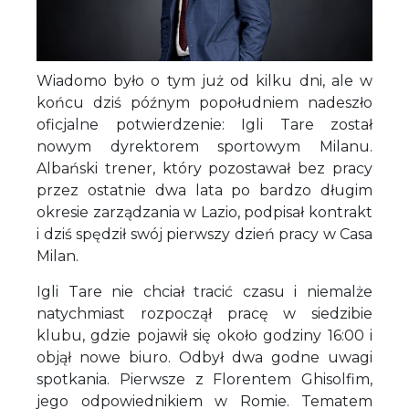
Wiadomo było o tym już od kilku dni, ale w
końcu dziś późnym popołudniem nadeszło
oficjalne potwierdzenie: Igli Tare został
nowym dyrektorem sportowym Milanu.
Albański trener, który pozostawał bez pracy
przez ostatnie dwa lata po bardzo długim
okresie zarządzania w Lazio, podpisał kontrakt
i dziś spędził swój pierwszy dzień pracy w Casa
Milan.
Igli Tare nie chciał tracić czasu i niemalże
natychmiast rozpoczął pracę w siedzibie
klubu, gdzie pojawił się około godziny 16:00 i
objął nowe biuro. Odbył dwa godne uwagi
spotkania. Pierwsze z Florentem Ghisolfim,
jego odpowiednikiem w Romie. Tematem