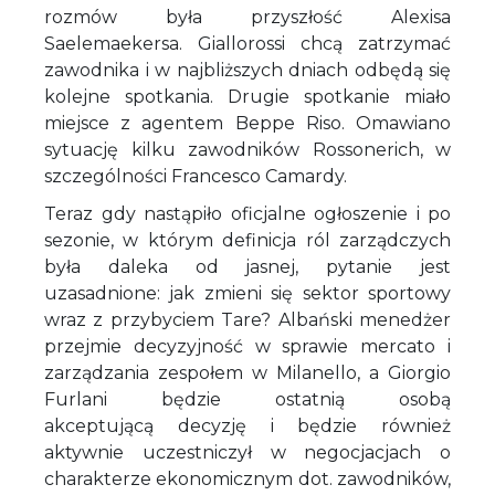
rozmów była przyszłość Alexisa
Saelemaekersa. Giallorossi chcą zatrzymać
zawodnika i w najbliższych dniach odbędą się
kolejne spotkania. Drugie spotkanie miało
miejsce z agentem Beppe Riso. Omawiano
sytuację kilku zawodników Rossonerich, w
szczególności Francesco Camardy.
Teraz gdy nastąpiło oficjalne ogłoszenie i po
sezonie, w którym definicja ról zarządczych
była daleka od jasnej, pytanie jest
uzasadnione: jak zmieni się sektor sportowy
wraz z przybyciem Tare? Albański menedżer
przejmie decyzyjność w sprawie mercato i
zarządzania zespołem w Milanello, a Giorgio
Furlani będzie ostatnią osobą
akceptującą decyzję i będzie również
aktywnie uczestniczył w negocjacjach o
charakterze ekonomicznym dot. zawodników,