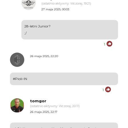
(ostatnio aktywny: Wczoraj, 19:21)
27 maja 2025, 00:03
28-letni Junior?
;/
1
26 maja 2025, 22:20
#Pioli-IN
1
tomgor
(ostatnio aktywny: Wczoraj, 20:11)
26 maja 2025, 22:17