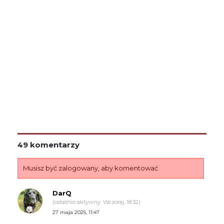
49 komentarzy
Musisz być zalogowany, aby komentować
DarQ
(ostatnio aktywny: Wczoraj, 18:32)
27 maja 2025, 11:47